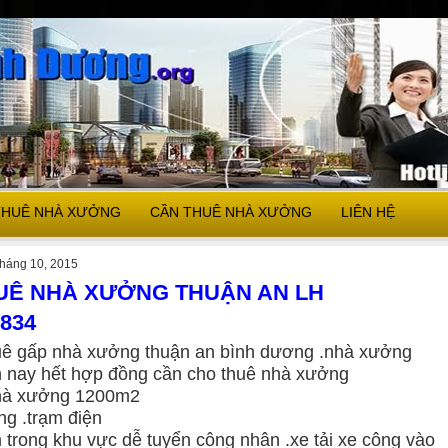
THUÊ NHÀ XƯỞNG
CẦN THUÊ NHÀ XƯỞNG
LIÊN HỆ
tháng 10, 2015
UÊ NHÀ XƯỞNG THUẬN AN LH
3834
uê gấp nhà xưởng thuận an bình dương .nhà xưởng
n nay hết hợp đồng cần cho thuê nhà xưởng
nhà xưởng 1200m2
ng .trạm điện
trong khu vực dễ tuyển công nhân .xe tải xe công vào