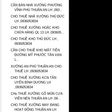
CẦN BÁN NHÀ XƯỞNG PHƯỜNG
VĨNH PHÚ THUẬN AN LH ;093...
CHO THUÊ NHÀ XƯỞNG THỦ ĐỨC
LH ;0936053834
CHO THUÊ XƯỞNG HOẶC KHO
CHỨA HÀNG QL 13 LH ;093605...
CHO THUÊ KHO THỦ ĐỨC LH ;
0936053834
CẦN CHO THUÊ KHO MẶT TIỀN
ĐƯỜNG MỸ PHƯỚC TÂN VẠN
L...
XƯỞNG AN PHÚ THUẬN AN CHO
THUÊ LH ;0936053834
CHO THUÊ XƯỞNG KCN TÂN
UYÊN BÌNH DƯƠNG LH
;0936053834
CHo THUÊ XƯỞNG GỔ MÙN CƯA
VIÊN NÉN THUẬN AN LH ;09...
CHO THUÊ XƯỞNG MAY ĐANG
HOẠT ĐỘNG THUẬN AN LH