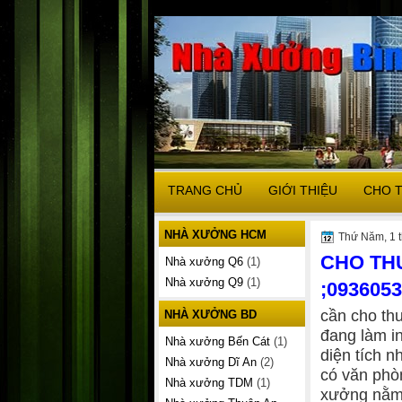
TRANG CHỦ
GIỚI THIỆU
CHO 
NHÀ XƯỞNG HCM
Thứ Năm, 1 
CHO TH
Nhà xưởng Q6
(1)
Nhà xưởng Q9
(1)
;093605
cần cho th
NHÀ XƯỞNG BD
đang làm i
Nhà xưởng Bến Cát
(1)
diện tích 
Nhà xưởng Dĩ An
(2)
có văn phò
Nhà xưởng TDM
(1)
xưởng nằm 