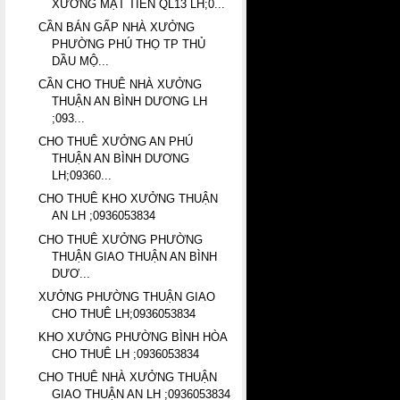
XƯỞNG MẶT TIỀN QL13 LH;0...
CẦN BÁN GẤP NHÀ XƯỞNG
PHƯỜNG PHÚ THỌ TP THỦ
DẦU MỘ...
CẦN CHO THUÊ NHÀ XƯỞNG
THUẬN AN BÌNH DƯƠNG LH
;093...
CHO THUÊ XƯỞNG AN PHÚ
THUẬN AN BÌNH DƯƠNG
LH;09360...
CHO THUÊ KHO XƯỞNG THUẬN
AN LH ;0936053834
CHO THUÊ XƯỞNG PHƯỜNG
THUẬN GIAO THUẬN AN BÌNH
DƯƠ...
XƯỞNG PHƯỜNG THUẬN GIAO
CHO THUÊ LH;0936053834
KHO XƯỞNG PHƯỜNG BÌNH HÒA
CHO THUÊ LH ;0936053834
CHO THUÊ NHÀ XƯỞNG THUẬN
GIAO THUẬN AN LH ;0936053834