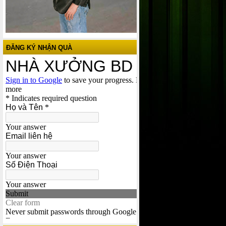
ĐĂNG KÝ NHẬN QUÀ