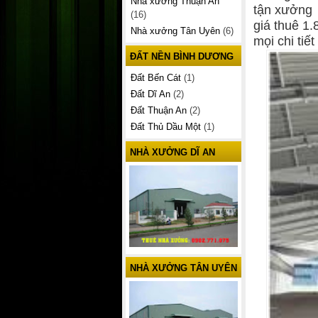
Nhà xưởng Thuận An
tận xưởng
(16)
giá thuê 1
Nhà xưởng Tân Uyên
(6)
mọi chi tiế
ĐẤT NỀN BÌNH DƯƠNG
Đất Bến Cát
(1)
Đất Dĩ An
(2)
Đất Thuận An
(2)
Đất Thủ Dầu Một
(1)
NHÀ XƯỞNG DĨ AN
NHÀ XƯỞNG TÂN UYÊN