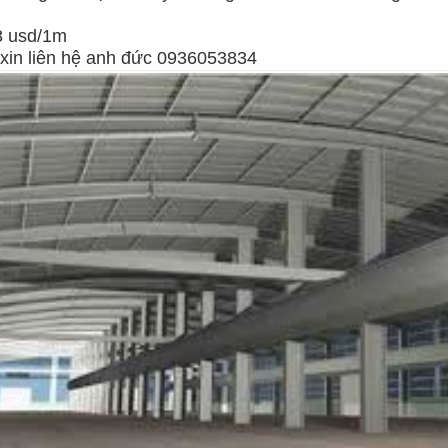
.8 usd/1m
t xin liên hệ anh đức 0936053834