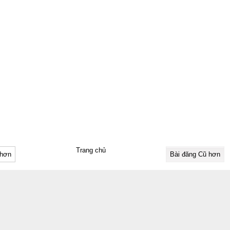
Trang chủ
 hơn
Bài đăng Cũ hơn