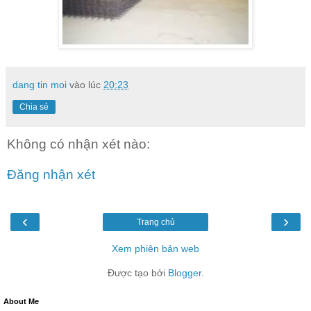
dang tin moi
vào lúc
20:23
Chia sẻ
Không có nhận xét nào:
Đăng nhận xét
‹
›
Trang chủ
Xem phiên bản web
Được tạo bởi
Blogger
.
About Me