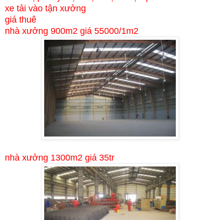
xe tải vào tận xưởng
giá thuê
nhà xưởng 900m2 giá 55000/1m2
nhà xưởng 1300m2 giá 35tr