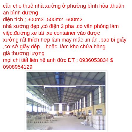
cần cho thuê nhà xưởng ở phường bình hòa ,thuận
an bình dương
diện tích ; 300m3 -500m2 -600m2
nhà xưởng đẹp ,có điện 3 pha ,có văn phòng làm
việc,đường xe tải ,xe container vào được
xưởng rất thích hợp làm may mặc ,in ấn ,bao bì giấy
,cơ sở giầy dép....hoặc làm kho chứa hàng
giá thương lượng
mọi chi tiết liên hệ anh đức DT ; 0936053834 $
0908954129