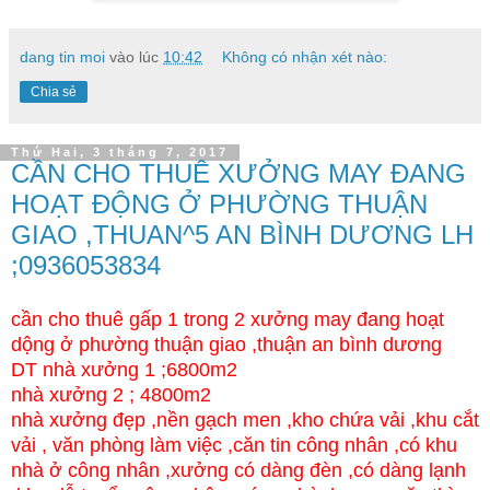
dang tin moi
vào lúc
10:42
Không có nhận xét nào:
Chia sẻ
Thứ Hai, 3 tháng 7, 2017
CẦN CHO THUÊ XƯỞNG MAY ĐANG
HOẠT ĐỘNG Ở PHƯỜNG THUẬN
GIAO ,THUAN^5 AN BÌNH DƯƠNG LH
;0936053834
cần cho thuê gấp 1 trong 2 xưởng may đang hoạt
dộng ở phường thuận giao ,thuận an bình dương
DT nhà xưởng 1 ;6800m2
nhà xưởng 2 ; 4800m2
nhà xưởng đẹp ,nền gạch men ,kho chứa vải ,khu cắt
vải , văn phòng làm việc ,căn tin công nhân ,có khu
nhà ở công nhân ,xưởng có dàng đèn ,có dàng lạnh