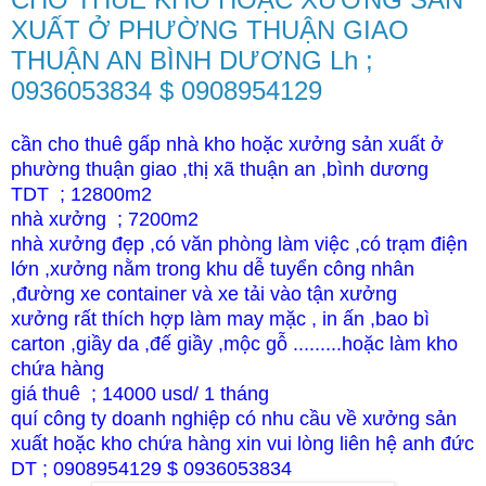
XUẤT Ở PHƯỜNG THUẬN GIAO
THUẬN AN BÌNH DƯƠNG Lh ;
0936053834 $ 0908954129
cần cho thuê gấp nhà kho hoặc xưởng sản xuất ở
phường thuận giao ,thị xã thuận an ,bình dương
TDT ; 12800m2
nhà xưởng ; 7200m2
nhà xưởng đẹp ,có văn phòng làm việc ,có trạm điện
lớn ,xưởng nằm trong khu dễ tuyển công nhân
,đường xe container và xe tải vào tận xưởng
xưởng rất thích hợp làm may mặc , in ấn ,bao bì
carton ,giầy da ,đế giầy ,mộc gỗ .........hoặc làm kho
chứa hàng
giá thuê ; 14000 usd/ 1 tháng
quí công ty doanh nghiệp có nhu cầu về xưởng sản
xuất hoặc kho chứa hàng xin vui lòng liên hệ anh đức
DT ; 0908954129 $ 0936053834