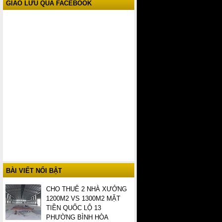
GIAO LƯU QUA FACEBOOK
BÀI VIẾT NỔI BẬT
CHO THUÊ 2 NHÀ XƯỞNG
1200M2 VS 1300M2 MẶT
TIỀN QUỐC LỘ 13
PHƯỜNG BÌNH HÒA