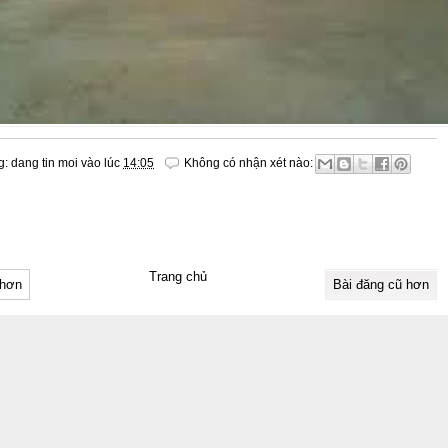
g:
dang tin moi
vào lúc
14:05
Không có nhận xét nào:
Trang chủ
 hơn
Bài đăng cũ hơn