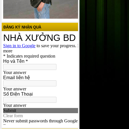
ĐĂNG KÝ NHẬN QUÀ