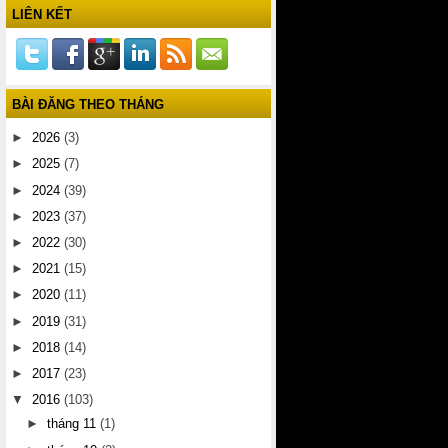
LIÊN KẾT
BÀI ĐĂNG THEO THÁNG
►
2026
(3)
►
2025
(7)
►
2024
(39)
►
2023
(37)
►
2022
(30)
►
2021
(15)
►
2020
(11)
►
2019
(31)
►
2018
(14)
►
2017
(23)
▼
2016
(103)
►
tháng 11
(1)