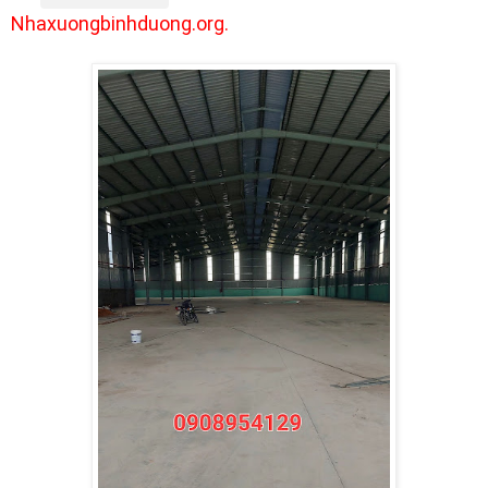
Nhaxuongbinhduong.org.