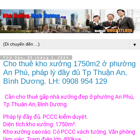
▼
Thứ Sáu, 26 tháng 1, 2024
Cho thuê kho xưởng 1750m2 ở phường
An Phú, pháp lý đầy đủ Tp Thuận An,
Bình Dương. LH: 0908 954 129
Cần cho thuê gấp nhà xưởng đẹp ở phường An Phú,
Tp Thuận An, Bình Dương.
Pháp lý đầy đủ. PCCC kiểm duyệt.
Diện tích kho xưởng: 1750m².
Kho xưởng cao ráo. Có PCCC vách tường. Văn phòng
làm việc. Trạm điện lớn 400kva.