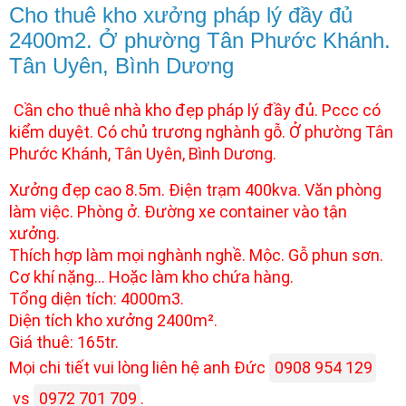
Cho thuê kho xưởng pháp lý đầy đủ
2400m2. Ở phường Tân Phước Khánh.
Tân Uyên, Bình Dương
Cần cho thuê nhà kho đẹp pháp lý đầy đủ. Pccc có
kiểm duyệt. Có chủ trương nghành gỗ. Ở phường Tân
Phước Khánh, Tân Uyên, Bình Dương.
Xưởng đẹp cao 8.5m. Điện trạm 400kva. Văn phòng
làm việc. Phòng ở. Đường xe container vào tận
xưởng.
Thích hợp làm mọi nghành nghề. Mộc. Gỗ phun sơn.
Cơ khí nặng... Hoặc làm kho chứa hàng.
Tổng diện tích: 4000m3.
Diện tích kho xưởng 2400m².
Giá thuê: 165tr.
Mọi chi tiết vui lòng liên hệ anh Đức
0908 954 129
vs
0972 701 709
.