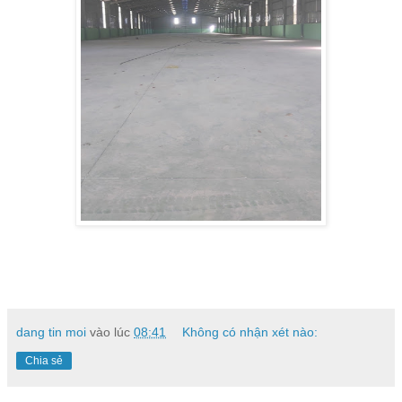
dang tin moi
vào lúc
08:41
Không có nhận xét nào:
Chia sẻ