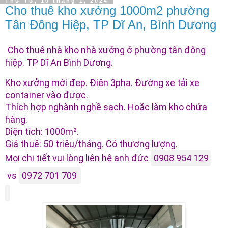
Thứ Tư, 10 tháng 1, 2024
Cho thuê kho xưởng 1000m2 phường
Tân Đông Hiệp, TP Dĩ An, Bình Dương
Cho thuê nhà kho nhà xưởng ở phường tân đông
hiệp. TP Dĩ An Bình Dương.
Kho xưởng mới đẹp. Điện 3pha. Đường xe tải xe
container vào được.
Thích hợp nghành nghề sạch. Hoặc làm kho chứa
hàng.
Diện tích: 1000m².
Giá thuê: 50 triệu/tháng. Có thương lượng.
Mọi chi tiết vui lòng liên hệ anh đức
0908 954 129
vs
0972 701 709