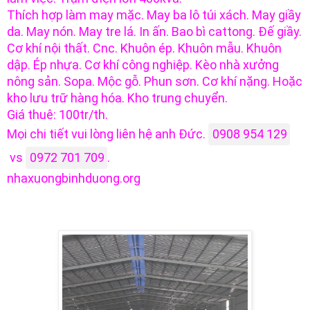
Thích hợp làm may mặc. May ba lô túi xách. May giầy
da. May nón. May tre lá. In ấn. Bao bì cattong. Đế giầy.
Cơ khí nội thất. Cnc. Khuôn ép. Khuôn mẫu. Khuôn
dập. Ép nhựa. Cơ khí công nghiệp. Kèo nhà xưởng
nông sản. Sopa. Mộc gỗ. Phun sơn. Cơ khí nặng. Hoặc
kho lưu trữ hàng hóa. Kho trung chuyển.
Giá thuê: 100tr/th.
Mọi chi tiết vui lòng liên hệ anh Đức.
0908 954 129
vs
0972 701 709
.
nhaxuongbinhduong.org