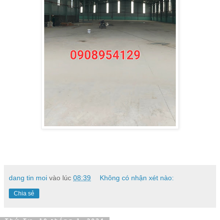
dang tin moi
vào lúc
08:39
Không có nhận xét nào:
Chia sẻ