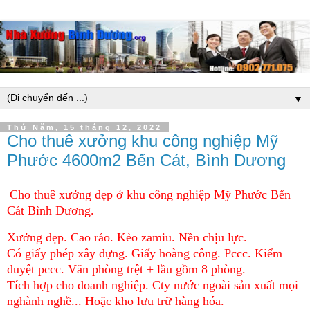
▼
Thứ Năm, 15 tháng 12, 2022
Cho thuê xưởng khu công nghiệp Mỹ
Phước 4600m2 Bến Cát, Bình Dương
Cho thuê xưởng đẹp ở khu công nghiệp Mỹ Phước Bến
Cát Bình Dương.
Xưởng đẹp. Cao ráo. Kèo zamiu. Nền chịu lực.
Có giấy phép xây dựng. Giấy hoàng công. Pccc. Kiểm
duyệt pccc. Văn phòng trệt + lầu gồm 8 phòng.
Tích hợp cho doanh nghiệp. Cty nước ngoài sản xuất mọi
nghành nghề... Hoặc kho lưu trữ hàng hóa.