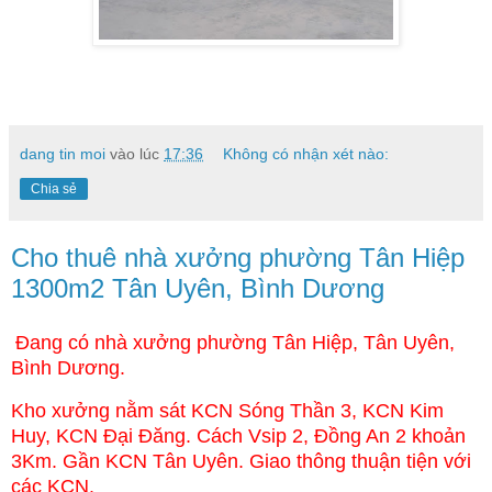
dang tin moi
vào lúc
17:36
Không có nhận xét nào:
Chia sẻ
Cho thuê nhà xưởng phường Tân Hiệp
1300m2 Tân Uyên, Bình Dương
Đang có nhà xưởng phường Tân Hiệp, Tân Uyên, 
Bình Dương.
Kho xưởng nằm sát KCN Sóng Thần 3, KCN Kim 
Huy, KCN Đại Đăng. Cách Vsip 2, Đồng An 2 khoản 
3Km. Gần KCN Tân Uyên. Giao thông thuận tiện với 
các KCN.
