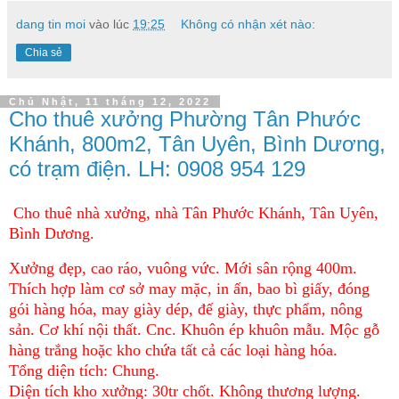
dang tin moi
vào lúc
19:25
Không có nhận xét nào:
Chia sẻ
Chủ Nhật, 11 tháng 12, 2022
Cho thuê xưởng Phường Tân Phước
Khánh, 800m2, Tân Uyên, Bình Dương,
có trạm điện. LH: 0908 954 129
Cho thuê nhà xưởng, nhà Tân Phước Khánh, Tân Uyên,
Bình Dương.
Xưởng đẹp, cao ráo, vuông vức. Mới sân rộng 400m.
Thích hợp làm cơ sở may mặc, in ấn, bao bì giấy, đóng
gói hàng hóa, may giày dép, đế giày, thực phẩm, nông
sản. Cơ khí nội thất. Cnc. Khuôn ép khuôn mẫu. Mộc gỗ
hàng trắng hoặc kho chứa tất cả các loại hàng hóa.
Tổng diện tích: Chung.
Diện tích kho xưởng: 30tr chốt. Không thương lượng.