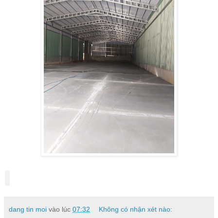
dang tin moi
vào lúc
07:32
Không có nhận xét nào: