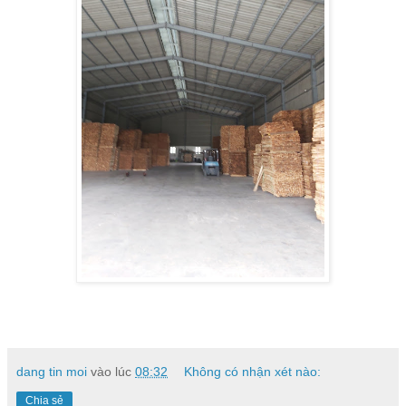
dang tin moi
vào lúc
08:32
Không có nhận xét nào:
Chia sẻ