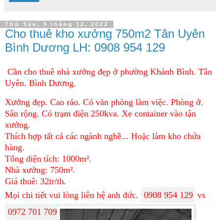
Thứ Sáu, 9 tháng 12, 2022
Cho thuê kho xưởng 750m2 Tân Uyên
Bình Dương LH: 0908 954 129
Cần cho thuê nhà xưởng đẹp ở phường Khánh Bình. Tân
Uyên. Bình Dương.
Xưởng đẹp. Cao ráo. Có văn phòng làm việc. Phòng ở.
Sân rộng. Có trạm điện 250kva. Xe container vào tận
xưởng.
Thích hợp tất cả các ngành nghề... Hoặc làm kho chứa
hàng.
Tổng diện tích: 1000m².
Nhà xưởng: 750m².
Giá thuê: 32tr/th.
Mọi chi tiết vui lòng liên hệ anh đức.
0908 954 129
vs
0972 701 709