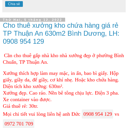
Chia sẻ
Thứ Hai, 5 tháng 12, 2022
Cho thuê xưởng kho chứa hàng giá rẻ
TP Thuận An 630m2 Bình Dương, LH:
0908 954 129
Cần cho thuê gấp nhà kho nhà xưởng đẹp ở phường Bình
Chuẩn, TP Thuận An.
Xưởng thích hợp làm may mặc, in ấn, bao bì giấy. Hộp
giấy, giầy da, đế giầy, cơ khí nhẹ. Hoặc kho chứa hàng.
Diện tích kho xưởng: 630m².
Xưởng đẹp. Cao ráo. Nền bê tông chịu lực. Điện 3 pha.
Xe container vào được.
Giá thuê rẻ: 30tr.
Mọi chi tiết vui lòng liên hệ anh Đức
0908 954 129
vs
0972 701 709