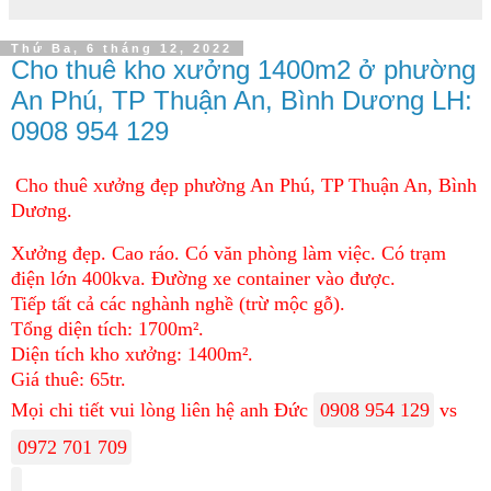
Thứ Ba, 6 tháng 12, 2022
Cho thuê kho xưởng 1400m2 ở phường
An Phú, TP Thuận An, Bình Dương LH:
0908 954 129
Cho thuê xưởng đẹp phường An Phú, TP Thuận An, Bình
Dương.
Xưởng đẹp. Cao ráo. Có văn phòng làm việc. Có trạm
điện lớn 400kva. Đường xe container vào được.
Tiếp tất cả các nghành nghề (trừ mộc gỗ).
Tổng diện tích: 1700m².
Diện tích kho xưởng: 1400m².
Giá thuê: 65tr.
Mọi chi tiết vui lòng liên hệ anh Đức
0908 954 129
vs
0972 701 709