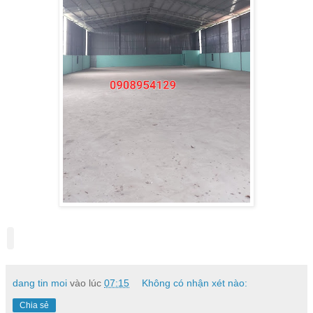
dang tin moi
vào lúc
07:15
Không có nhận xét nào:
Chia sẻ