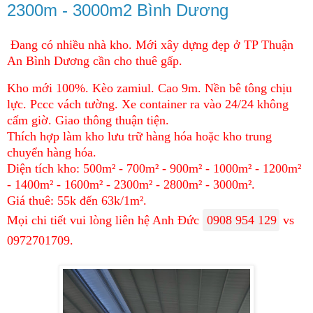
2300m - 3000m2 Bình Dương
Đang có nhiều nhà kho. Mới xây dựng đẹp ở TP Thuận
An Bình Dương cần cho thuê gấp.
Kho mới 100%. Kèo zamiul. Cao 9m. Nền bê tông chịu
lực. Pccc vách tường. Xe container ra vào 24/24 không
cấm giờ. Giao thông thuận tiện.
Thích hợp làm kho lưu trữ hàng hóa hoặc kho trung
chuyển hàng hóa.
Diện tích kho: 500m² - 700m² - 900m² - 1000m² - 1200m²
- 1400m² - 1600m² - 2300m² - 2800m² - 3000m².
Giá thuê: 55k đến 63k/1m².
Mọi chi tiết vui lòng liên hệ Anh Đức
0908 954 129
vs
0972701709.