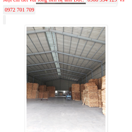
0972 701 709