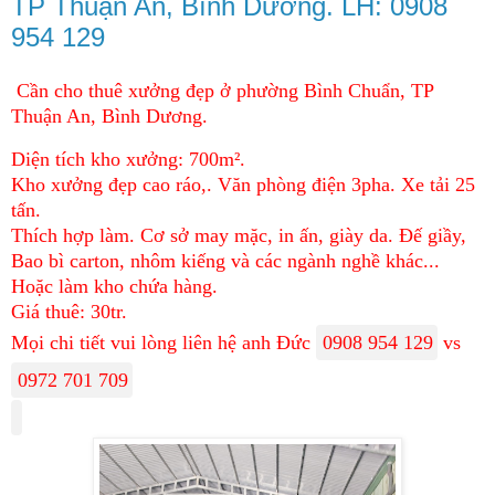
TP Thuận An, Bình Dương. LH: 0908
954 129
Cần cho thuê xưởng đẹp ở phường Bình Chuẩn, TP
Thuận An, Bình Dương.
Diện tích kho xưởng: 700m².
Kho xưởng đẹp cao ráo,. Văn phòng điện 3pha. Xe tải 25
tấn.
Thích hợp làm. Cơ sở may mặc, in ấn, giày da. Đế giầy,
Bao bì carton, nhôm kiếng và các ngành nghề khác...
Hoặc làm kho chứa hàng.
Giá thuê: 30tr.
Mọi chi tiết vui lòng liên hệ anh Đức
0908 954 129
vs
0972 701 709