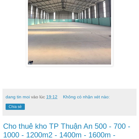
dang tin moi
vào lúc
19:12
Không có nhận xét nào:
Chia sẻ
Cho thuê kho TP Thuận An 500 - 700 -
1000 - 1200m2 - 1400m - 1600m -