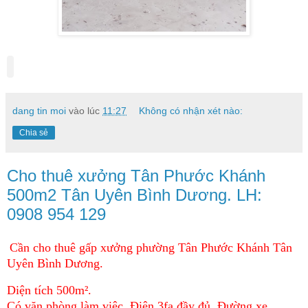
dang tin moi
vào lúc
11:27
Không có nhận xét nào:
Chia sẻ
Cho thuê xưởng Tân Phước Khánh
500m2 Tân Uyên Bình Dương. LH:
0908 954 129
Cần cho thuê gấp xưởng phường Tân Phước Khánh Tân
Uyên Bình Dương.
Diện tích 500m².
Có văn phòng làm việc. Điện 3fa đầy đủ. Đường xe