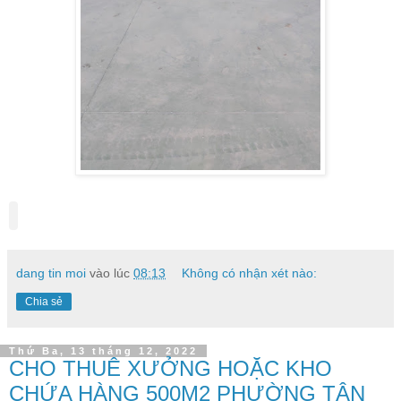
dang tin moi
vào lúc
08:13
Không có nhận xét nào:
Chia sẻ
Thứ Ba, 13 tháng 12, 2022
CHO THUÊ XƯỞNG HOẶC KHO
CHỨA HÀNG 500M2 PHƯỜNG TÂN