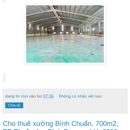
dang tin moi
vào lúc
07:36
Không có nhận xét nào:
Chia sẻ
Cho thuê xưởng Bình Chuẩn, 700m2,