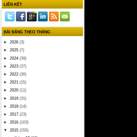
LIÊN KẾT
BÀI ĐĂNG THEO THÁNG
►
2026
(3)
►
2025
(7)
►
2024
(39)
►
2023
(37)
►
2022
(30)
►
2021
(15)
►
2020
(11)
►
2019
(31)
►
2018
(14)
►
2017
(23)
►
2016
(103)
▼
2015
(155)