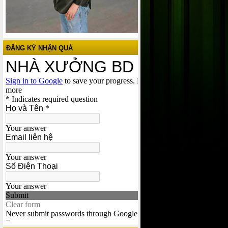
ĐĂNG KÝ NHẬN QUÀ