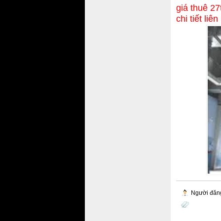
giá thuê 27
chi tiết li
Người đăn