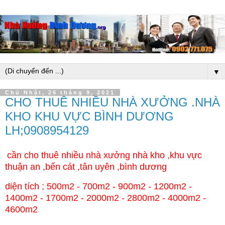
▼
Chủ Nhật, 26 tháng 9, 2021
CHO THUÊ NHIỀU NHÀ XƯỞNG .NHÀ
KHO KHU VỰC BÌNH DƯƠNG
LH;0908954129
cần cho thuê nhiều nhà xưởng nhà kho ,khu vực
thuận an ,bến cát ,tân uyên ,bình dương
diện tích ; 500m2 - 700m2 - 900m2 - 1200m2 -
1400m2 - 1700m2 - 2000m2 - 2800m2 - 4000m2 -
4600m2