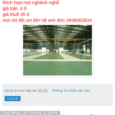
thích hợp mọi nghành nghề
giá bán ;4 tỉ
giá thuê 35 tr
mọi chi tiết xin liên hệ anh đức 0936053834
dang tin moi
vào lúc
21:26
Không có nhận xét nào:
Chia sẻ
Thứ Năm, 24 tháng 3, 2016