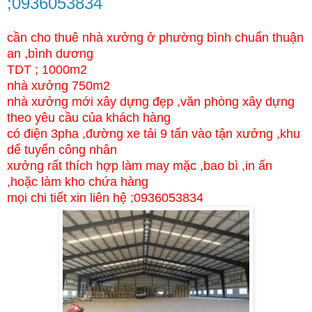
;0936053834
cần cho thuê nhà xưởng ở phường bình chuẩn thuận
an ,bình dương
TDT ; 1000m2
nhà xưởng 750m2
nhà xưởng mới xây dựng đẹp ,văn phòng xây dựng
theo yêu cầu của khách hàng
có điện 3pha ,đường xe tải 9 tấn vào tận xưởng ,khu
dể tuyển công nhân
xưởng rất thích hợp làm may mặc ,bao bì ,in ấn
,hoặc làm kho chứa hàng
mọi chi tiết xin liên hệ ;0936053834