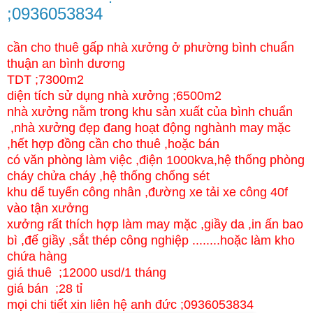
;0936053834
cần cho thuê gấp nhà xưởng ở phường bình chuẩn
thuận an bình dương
TDT ;7300m2
diện tích sử dụng nhà xưởng ;6500m2
nhà xưởng nằm trong khu sản xuất của bình chuẩn
,nhà xưởng đẹp đang hoạt động nghành may mặc
,hết hợp đồng cần cho thuê ,hoặc bán
có văn phòng làm việc ,điện 1000kva,hệ thống phòng
cháy chửa cháy ,hệ thống chống sét
khu dể tuyển công nhân ,đường xe tải xe công 40f
vào tận xưởng
xưởng rất thích hợp làm may mặc ,giầy da ,in ấn bao
bì ,đế giầy ,sắt thép công nghiệp ........hoặc làm kho
chứa hàng
giá thuê ;12000 usd/1 tháng
giá bán ;28 tỉ
mọi chi tiết xin liên hệ anh đức ;0936053834