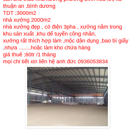
thuận an ,bình dương
TDT ;3000m2
nhà xưởng 2000m2
nhà xưởng đẹp , có điện 3pha , xưởng nằm trong
khu sản xuất ,khu dể tuyển công nhân,
xưởng rất thích hợp làm ,mộc dân dụng ,bao bì giấy
,nhựa ........hoặc làm kho chứa hàng
giá thuê ;60tr /1 tháng
mọi chi tiết xin liên hệ anh đức 0936053834