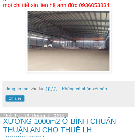
mọi chi tiết xin liên hệ anh đức 0936053834
dang tin moi
vào lúc
10:12
Không có nhận xét nào:
Chia sẻ
Thứ Tư, 30 tháng 3, 2016
XƯỞNG 1000m2 Ở BÌNH CHUẨN
THUẬN AN CHO THUÊ LH