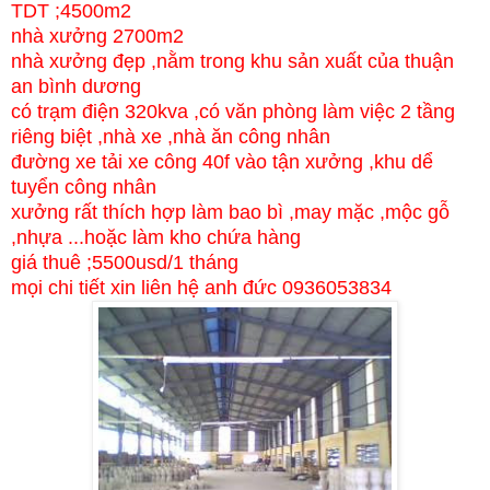
TDT ;4500m2
nhà xưởng 2700m2
nhà xưởng đẹp ,nằm trong khu sản xuất của thuận
an bình dương
có trạm điện 320kva ,có văn phòng làm việc 2 tầng
riêng biệt ,nhà xe ,nhà ăn công nhân
đường xe tải xe công 40f vào tận xưởng ,khu dể
tuyển công nhân
xưởng rất thích hợp làm bao bì ,may mặc ,mộc gỗ
,nhựa ...hoặc làm kho chứa hàng
giá thuê ;5500usd/1 tháng
mọi chi tiết xin liên hệ anh đức 0936053834