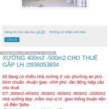
dang tin moi
vào lúc
10:28
Không có nhận xét nào:
Chia sẻ
Thứ Sáu, 18 tháng 3, 2016
XƯỞNG 400m2 -500m2 CHO THUÊ
GẤP LH ;0936053834
tôi đang có nhiều nhà xưởng ở các phường an phú -
bình chuẩn -thuận giao -vĩnh phú -tân đông hiệp cần
cho thuê
DT ;300m2-400m2 -500m2 -600m2 -800m2 -1000m2
nhà xưởng đẹp ,mằm mọi vị trí ,giao thông thuận tiện
có điện 3pha