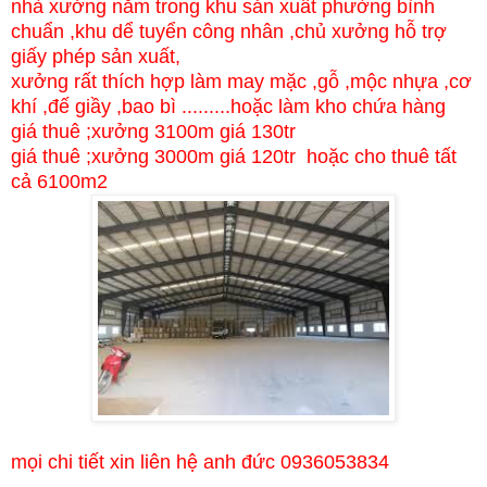
nhà xưởng nằm trong khu sản xuất phường bình
chuẩn ,khu dể tuyển công nhân ,chủ xưởng hỗ trợ
giấy phép sản xuất,
xưởng rất thích hợp làm may mặc ,gỗ ,mộc nhựa ,cơ
khí ,đế giầy ,bao bì .........hoặc làm kho chứa hàng
giá thuê ;xưởng 3100m giá 130tr
giá thuê ;xưởng 3000m giá 120tr hoặc cho thuê tất
cả 6100m2
mọi chi tiết xin liên hệ anh đức 0936053834