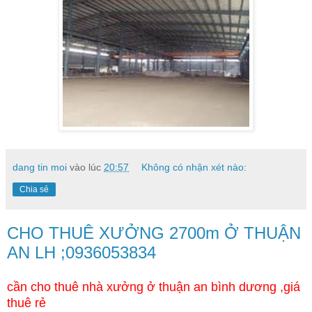
dang tin moi
vào lúc
20:57
Không có nhận xét nào:
Chia sẻ
CHO THUÊ XƯỞNG 2700m Ở THUẬN
AN LH ;0936053834
cần cho thuê nhà xưởng ở thuận an bình dương ,giá
thuê rẻ