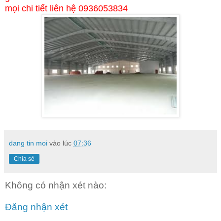
mọi chi tiết liên hệ 0936053834
dang tin moi
vào lúc
07:36
Chia sẻ
Không có nhận xét nào:
Đăng nhận xét