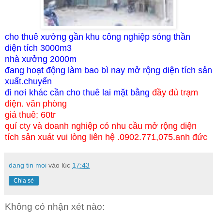
cho thuê xưởng gần khu công nghiệp sóng thần
diện tích 3000m3
nhà xưởng 2000m
đang hoạt động làm bao bì nay mở rộng diện tích sản
xuất.chuyển
đi nơi khác cần cho thuê lai mặt bằng
đầy đủ trạm
điện. văn phòng
giá thuê; 60tr
quí cty và doanh nghiệp có nhu cầu mở rộng diện
tích sản xuát vui lòng liên hệ .0902.771,075.anh đức
dang tin moi
vào lúc
17:43
Chia sẻ
Không có nhận xét nào: