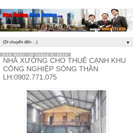
▼
Chủ Nhật, 18 tháng 5, 2014
NHÀ XƯỞNG CHO THUÊ CẠNH KHU
CÔNG NGHIỆP SÓNG THẦN
LH:0902.771.075