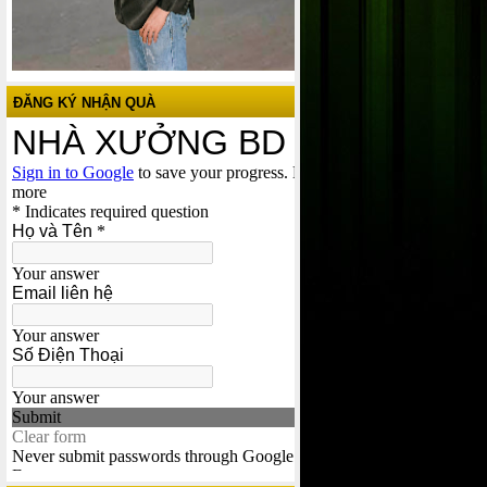
ĐĂNG KÝ NHẬN QUÀ