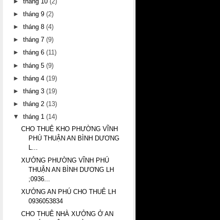
►
tháng 10
(2)
►
tháng 9
(2)
►
tháng 8
(4)
►
tháng 7
(9)
►
tháng 6
(11)
►
tháng 5
(9)
►
tháng 4
(19)
►
tháng 3
(19)
►
tháng 2
(13)
▼
tháng 1
(14)
CHO THUÊ KHO PHƯỜNG VĨNH
PHÚ THUẬN AN BÌNH DƯƠNG
L...
XƯỞNG PHƯỜNG VĨNH PHÚ
THUẬN AN BÌNH DƯƠNG LH
;0936...
XƯỞNG AN PHÚ CHO THUÊ LH
0936053834
CHO THUÊ NHÀ XƯỞNG Ở AN