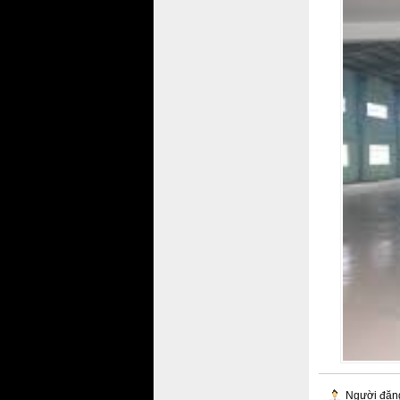
Người đăn