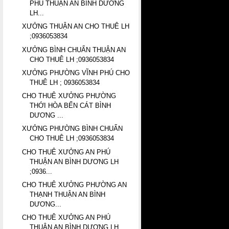
PHÚ THUẬN AN BÌNH DƯƠNG
LH...
XƯỞNG THUẬN AN CHO THUÊ LH
;0936053834
XƯỞNG BÌNH CHUẨN THUẬN AN
CHO THUÊ LH ;0936053834
XƯỞNG PHƯỜNG VĨNH PHÚ CHO
THUÊ LH ; 0936053834
CHO THUÊ XƯỞNG PHƯỜNG
THỚI HÒA BẾN CÁT BÌNH
DƯƠNG ...
XƯỞNG PHƯỜNG BÌNH CHUẨN
CHO THUÊ LH ;0936053834
CHO THUÊ XƯỞNG AN PHÚ
THUẬN AN BÌNH DƯƠNG LH
;0936...
CHO THUÊ XƯỞNG PHƯỜNG AN
THẠNH THUẬN AN BÌNH
DƯƠNG...
CHO THUÊ XƯỞNG AN PHÚ
THUẬN AN BÌNH DƯƠNG LH