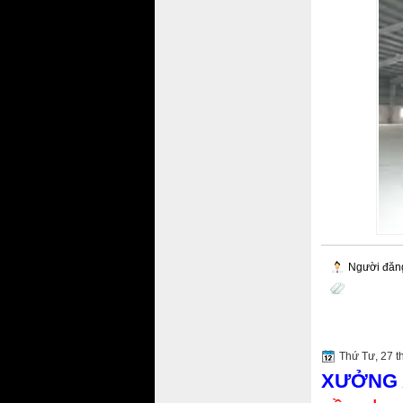
Người đăn
Thứ Tư, 27 t
XƯỞNG 