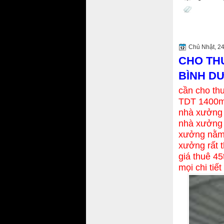
Chủ Nhật, 24
CHO TH
BÌNH DƯ
cần cho th
TDT 1400
nhà xưởng
nhà xưởng 
xưởng nằm 
xưởng rất t
giá thuê 45
mọi chi tiế