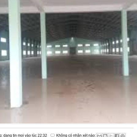
g:
dang tin moi
vào lúc
22:32
Không có nhận xét nào: