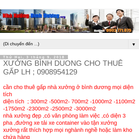
▼
Thứ Hai, 3 tháng 9, 2018
XƯỞNG BÌNH DUONG CHO THUÊ
GẤP LH ; 0908954129
cần cho thuê gấp nhà xưởng ở bình dương mọi diện
tích
diện tích ; 300m2 -500m2- 700m2 -1000m2 -1100m2
-1750m2 -2300m2 -2500m2 -3000m2
nhà xưởng đẹp ,có văn phòng làm việc ,có diện 3
pha ,đường xe tải xe container vào tận xưởng
xưởng rất thích hợp mọi nghành nghề hoặc làm kho
chứa hàng