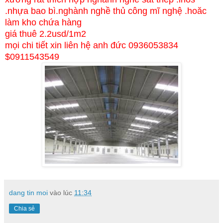
.nhựa bao bì.nghành nghề thủ công mĩ nghệ .hoăc
làm kho chứa hàng
giá thuê 2.2usd/1m2
mọi chi tiết xin liên hệ anh đức 0936053834
$0911543549
dang tin moi
vào lúc
11:34
Chia sẻ