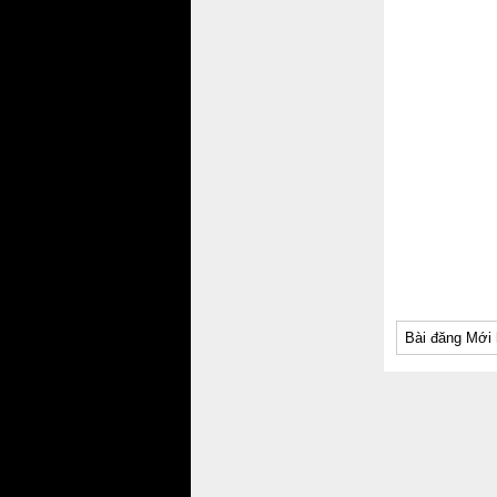
Bài đăng Mới