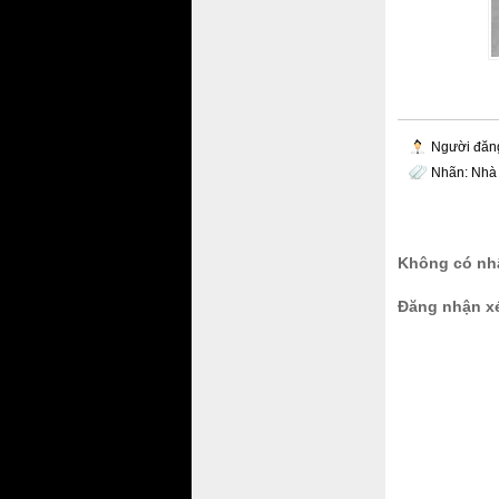
Người đăn
Nhãn:
Nhà
Không có nhậ
Đăng nhận x