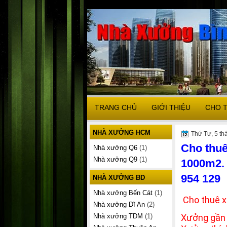
TRANG CHỦ
GIỚI THIỆU
CHO 
NHÀ XƯỞNG HCM
Thứ Tư, 5 th
Cho thu
Nhà xưởng Q6
(1)
Nhà xưởng Q9
(1)
1000m2. 
954 129
NHÀ XƯỞNG BD
Nhà xưởng Bến Cát
(1)
Cho thuê 
Nhà xưởng Dĩ An
(2)
Xưởng gần 
Nhà xưởng TDM
(1)