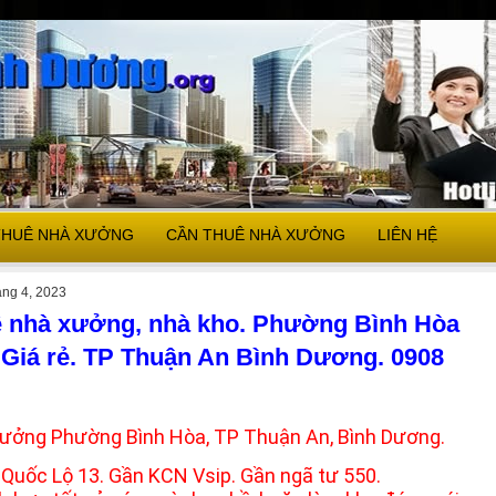
THUÊ NHÀ XƯỞNG
CẦN THUÊ NHÀ XƯỞNG
LIÊN HỆ
áng 4, 2023
ê nhà xưởng, nhà kho. Phường Bình Hòa
Giá rẻ. TP Thuận An Bình Dương. 0908
xưởng Phường Bình Hòa, TP Thuận An, Bình Dương.
Quốc Lộ 13. Gần KCN Vsip. Gần ngã tư 550.