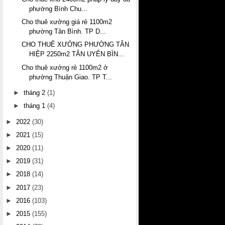
phường Bình Chu...
Cho thuê xưởng giá rẻ 1100m2
phường Tân Bình. TP D...
CHO THUÊ XƯỞNG PHƯỜNG TÂN
HIỆP 2250m2 TÂN UYÊN BÌN...
Cho thuê xưởng rẻ 1100m2 ở
phường Thuận Giao. TP T...
►
tháng 2
(1)
►
tháng 1
(4)
►
2022
(30)
►
2021
(15)
►
2020
(11)
►
2019
(31)
►
2018
(14)
►
2017
(23)
►
2016
(103)
►
2015
(155)