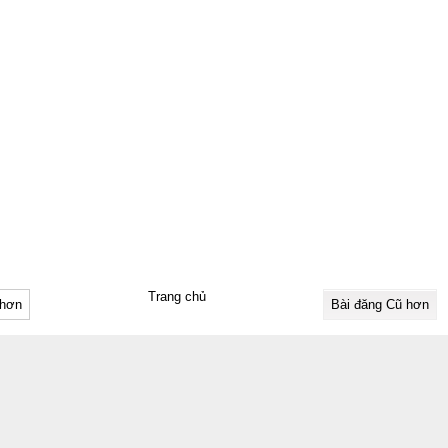
Trang chủ
 hơn
Bài đăng Cũ hơn