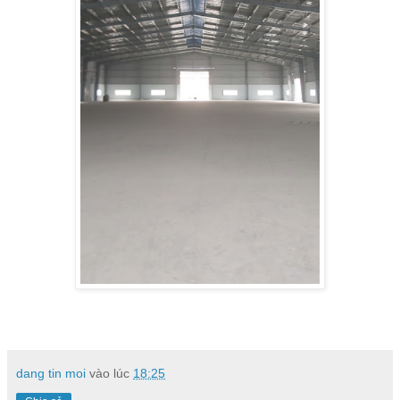
dang tin moi
vào lúc
18:25