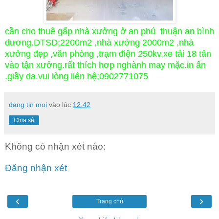
cần cho thuê gấp nhà xưởng ở an phú thuận an bình
dương.DTSD;2200m2 ,nhà xưởng 2000m2 ,nhà
xưởng đẹp ,văn phòng ,trạm điện 250kv,xe tải 18 tân
vào tận xưởng.rất thích hơp nghành may mặc.in ấn
.giầy da.vui lòng liên hệ;0902771075
dang tin moi
vào lúc
12:42
Chia sẻ
Không có nhận xét nào:
Đăng nhận xét
‹
›
Trang chủ