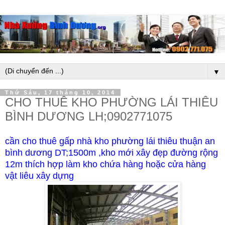
▼
Thứ Sáu, 17 tháng 10, 2014
CHO THUÊ KHO PHƯỜNG LÁI THIÊU
BÌNH DƯƠNG LH;0902771075
cần cho thuê gấp nhà kho phường lái thiêu thuận an
bình dương DT;1500m ,kho mới xây đẹp đường rộng
12m thích hợp làm kho chứa hàng hoặc cửa hàng
vật liêu xây dựng