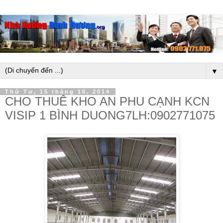
▼
Thứ Tư, 15 tháng 10, 2014
CHO THUÊ KHO AN PHU CẠNH KCN
VISIP 1 BÌNH DUONG7LH:0902771075