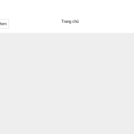
Trang chủ
 hơn