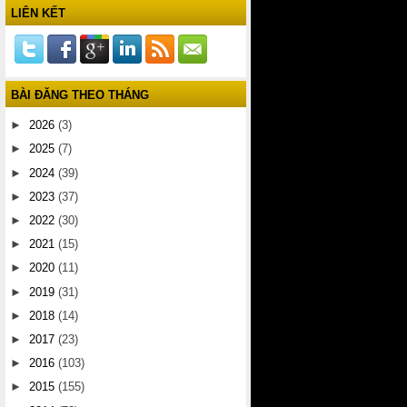
LIÊN KẾT
BÀI ĐĂNG THEO THÁNG
►
2026
(3)
►
2025
(7)
►
2024
(39)
►
2023
(37)
►
2022
(30)
►
2021
(15)
►
2020
(11)
►
2019
(31)
►
2018
(14)
►
2017
(23)
►
2016
(103)
►
2015
(155)