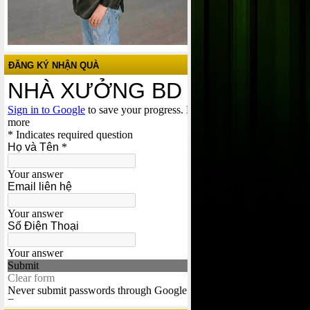
ĐĂNG KÝ NHẬN QUÀ