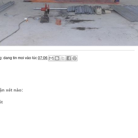
g:
dang tin moi
vào lúc
07:06
n xét nào:
ét