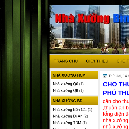
TRANG CHỦ
GIỚI THIỆU
CHO 
NHÀ XƯỞNG HCM
Thứ Hai, 14 
CHO TH
Nhà xưởng Q6
(1)
Nhà xưởng Q9
(1)
PHÚ THU
cần cho th
NHÀ XƯỞNG BD
,thuận an 
Nhà xưởng Bến Cát
(1)
tổng diện 
Nhà xưởng Dĩ An
(2)
nhà xưởng
Nhà xưởng TDM
(1)
nhà xưởng 