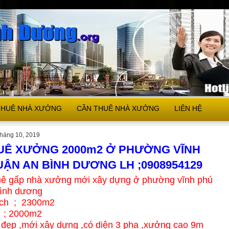
THUÊ NHÀ XƯỞNG
CẦN THUÊ NHÀ XƯỞNG
LIÊN HỆ
tháng 10, 2019
UÊ XƯỞNG 2000m2 Ở PHƯỜNG VĨNH
ẬN AN BÌNH DƯƠNG LH ;0908954129
uê gấp nhà xưởng mới xây dựng ở phường vĩnh phú
bình dương
tích ; 2300m2
 ; 2000m2
đẹp ,mới xây dựng ,có diện 3 pha ,xưởng cao 9m