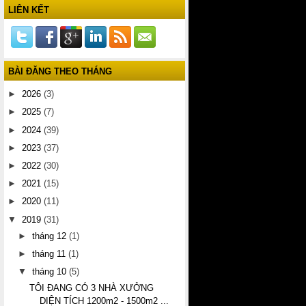
LIÊN KẾT
BÀI ĐĂNG THEO THÁNG
►
2026
(3)
►
2025
(7)
►
2024
(39)
►
2023
(37)
►
2022
(30)
►
2021
(15)
►
2020
(11)
▼
2019
(31)
►
tháng 12
(1)
►
tháng 11
(1)
▼
tháng 10
(5)
TÔI ĐANG CÓ 3 NHÀ XƯỞNG
DIỆN TÍCH 1200m2 - 1500m2 ...