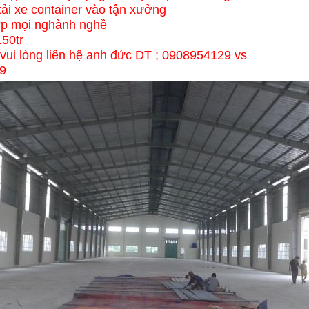
tải xe container vào tận xưởng
hợp mọi nghành nghề
150tr
t vui lòng liên hệ anh đức DT ; 0908954129 vs
9