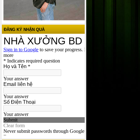
ĐĂNG KÝ NHẬN QUÀ