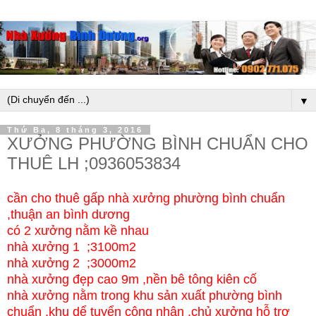
▼
Thứ Ba, 8 tháng 3, 2016
XƯỞNG PHƯỜNG BÌNH CHUẨN CHO
THUÊ LH ;0936053834
cần cho thuê gấp nhà xưởng phường bình chuẩn
,thuận an bình dương
có 2 xưởng nằm kề nhau
nhà xưởng 1 ;3100m2
nhà xưởng 2 ;3000m2
nhà xưởng đẹp cao 9m ,nền bê tông kiên cố
nhà xưởng nằm trong khu sản xuất phường bình
chuẩn ,khu dể tuyển công nhân ,chủ xưởng hỗ trợ