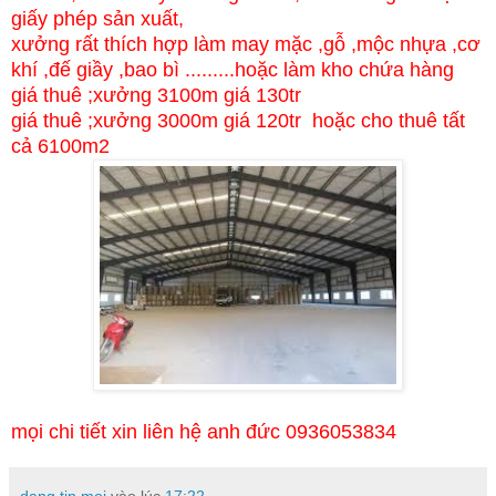
giấy phép sản xuất,
xưởng rất thích hợp làm may mặc ,gỗ ,mộc nhựa ,cơ
khí ,đế giầy ,bao bì .........hoặc làm kho chứa hàng
giá thuê ;xưởng 3100m giá 130tr
giá thuê ;xưởng 3000m giá 120tr hoặc cho thuê tất
cả 6100m2
mọi chi tiết xin liên hệ anh đức 0936053834
dang tin moi
vào lúc
17:22