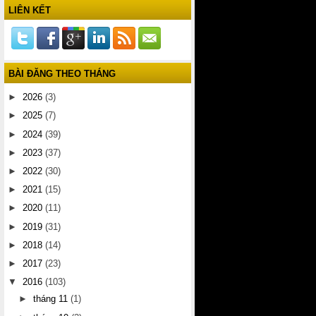
LIÊN KẾT
BÀI ĐĂNG THEO THÁNG
►
2026
(3)
►
2025
(7)
►
2024
(39)
►
2023
(37)
►
2022
(30)
►
2021
(15)
►
2020
(11)
►
2019
(31)
►
2018
(14)
►
2017
(23)
▼
2016
(103)
►
tháng 11
(1)