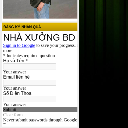
ĐĂNG KÝ NHẬN QUÀ