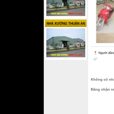
NHÀ XƯỞNG THUẬN AN
Người đăn
Không có nhậ
Đăng nhận x