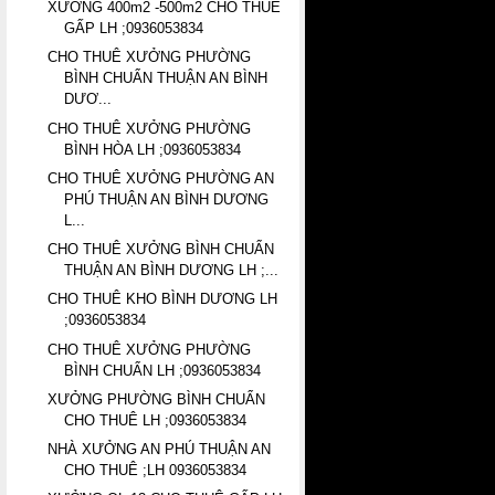
XƯỞNG 400m2 -500m2 CHO THUÊ
GẤP LH ;0936053834
CHO THUÊ XƯỞNG PHƯỜNG
BÌNH CHUẨN THUẬN AN BÌNH
DƯƠ...
CHO THUÊ XƯỞNG PHƯỜNG
BÌNH HÒA LH ;0936053834
CHO THUÊ XƯỞNG PHƯỜNG AN
PHÚ THUẬN AN BÌNH DƯƠNG
L...
CHO THUÊ XƯỞNG BÌNH CHUẨN
THUẬN AN BÌNH DƯƠNG LH ;...
CHO THUÊ KHO BÌNH DƯƠNG LH
;0936053834
CHO THUÊ XƯỞNG PHƯỜNG
BÌNH CHUẨN LH ;0936053834
XƯỞNG PHƯỜNG BÌNH CHUẨN
CHO THUÊ LH ;0936053834
NHÀ XƯỞNG AN PHÚ THUẬN AN
CHO THUÊ ;LH 0936053834