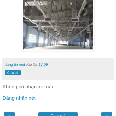
dang tin moi
vào lúc
17:09
Chia sẻ
Không có nhận xét nào:
Đăng nhận xét
‹
›
Trang chủ