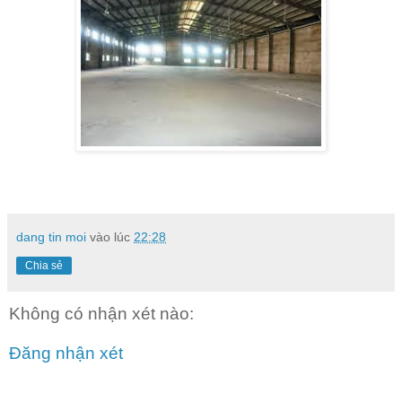
dang tin moi
vào lúc
22:28
Chia sẻ
Không có nhận xét nào:
Đăng nhận xét