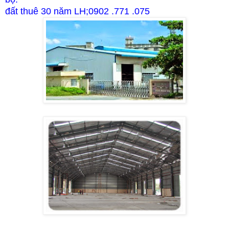
đất thuê 30 năm LH;0902 .771 .075