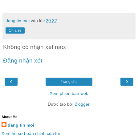
dang tin moi
vào lúc
20:32
Chia sẻ
Không có nhận xét nào:
Đăng nhận xét
‹
›
Trang chủ
Xem phiên bản web
Được tạo bởi
Blogger
.
About Me
dang tin moi
Xem hồ sơ hoàn chỉnh của tôi