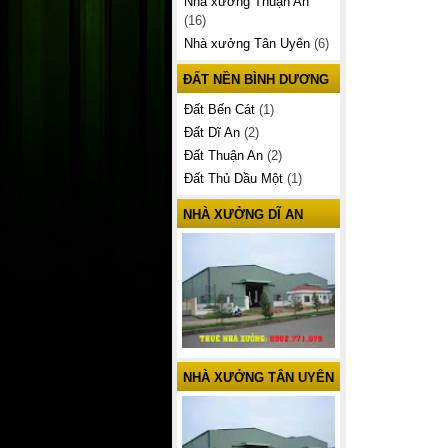
Nhà xưởng Thuận An
(16)
Nhà xưởng Tân Uyên
(6)
ĐẤT NỀN BÌNH DƯƠNG
Đất Bến Cát
(1)
Đất Dĩ An
(2)
Đất Thuận An
(2)
Đất Thủ Dầu Một
(1)
NHÀ XƯỞNG DĨ AN
NHÀ XƯỞNG TÂN UYÊN