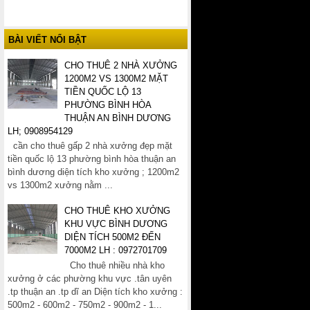
BÀI VIẾT NỔI BẬT
CHO THUÊ 2 NHÀ XƯỞNG
1200M2 VS 1300M2 MẶT
TIỀN QUỐC LỘ 13
PHƯỜNG BÌNH HÒA
THUẬN AN BÌNH DƯƠNG
LH; 0908954129
cần cho thuê gấp 2 nhà xưởng đẹp mặt
tiền quốc lộ 13 phường bình hòa thuận an
bình dương diện tích kho xưởng ; 1200m2
vs 1300m2 xưởng nằm ...
CHO THUÊ KHO XƯỞNG
KHU VỰC BÌNH DƯƠNG
DIỆN TÍCH 500M2 ĐẾN
7000M2 LH : 0972701709
Cho thuê nhiều nhà kho
xưởng ở các phường khu vực .tân uyên
.tp thuận an .tp dĩ an Diện tích kho xưởng :
500m2 - 600m2 - 750m2 - 900m2 - 1...