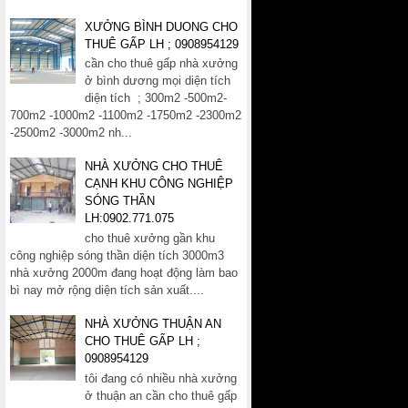
XƯỞNG BÌNH DUONG CHO
THUÊ GẤP LH ; 0908954129
cần cho thuê gấp nhà xưởng
ở bình dương mọi diện tích
diện tích ; 300m2 -500m2-
700m2 -1000m2 -1100m2 -1750m2 -2300m2
-2500m2 -3000m2 nh...
NHÀ XƯỞNG CHO THUÊ
CẠNH KHU CÔNG NGHIỆP
SÓNG THẦN
LH:0902.771.075
cho thuê xưởng gần khu
công nghiệp sóng thần diện tích 3000m3
nhà xưởng 2000m đang hoạt động làm bao
bì nay mở rộng diện tích sản xuất....
NHÀ XƯỞNG THUẬN AN
CHO THUÊ GẤP LH ;
0908954129
tôi đang có nhiều nhà xưởng
ở thuận an cần cho thuê gấp