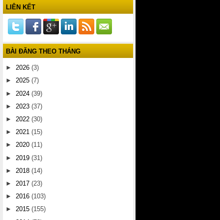
LIÊN KẾT
BÀI ĐĂNG THEO THÁNG
►
2026
(3)
►
2025
(7)
►
2024
(39)
►
2023
(37)
►
2022
(30)
►
2021
(15)
►
2020
(11)
►
2019
(31)
►
2018
(14)
►
2017
(23)
►
2016
(103)
►
2015
(155)