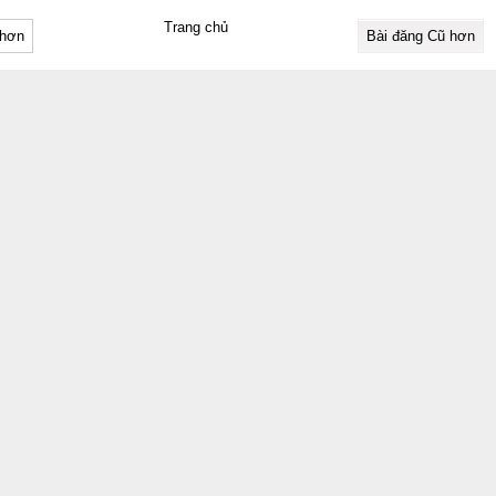
Trang chủ
 hơn
Bài đăng Cũ hơn