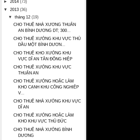
►
2014
(73)
▼
2013
(36)
▼
tháng 12
(19)
CHO THUÊ NHÀ XƯƠNG THUÂN
AN BÌNH DƯƠNG DT; 300...
CHO THUÊ XƯỞNG KHU VỰC THỦ
DẦU MỘT BÌNH DƯƠN...
CHO THUÊ KHO XƯỞNG KHU
VỰC DĨ AN TÂN ĐÔNG HIỆP
CHO THUÊ XƯỞNG KHU VỰC
THUẬN AN
CHO THUÊ XƯỞNG HOẶC LÀM
KHO CẠNH KHU CÔNG NGHIÊP
V...
CHO THUÊ NHÀ XƯỞNG KHU VỰC
DĨ AN
CHO THUÊ XƯỞNG HOẶC LÀM
KHO KHU VỰC THỦ ĐỨC
CHO THUÊ NHÀ XƯỞNG BÌNH
DƯƠNG