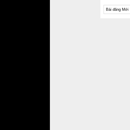
Bài đăng Mới