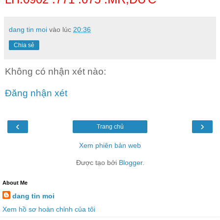
dang tin moi
vào lúc
20:36
Chia sẻ
Không có nhận xét nào:
Đăng nhận xét
‹
›
Trang chủ
Xem phiên bản web
Được tạo bởi
Blogger
.
About Me
dang tin moi
Xem hồ sơ hoàn chỉnh của tôi