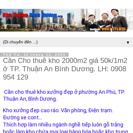
▼
Thứ Tư, 11 tháng 12, 2024
Cần Cho thuê kho 2000m2 giá 50k/1m2
ở TP. Thuận An Bình Dương. LH: 0908
954 129
Cần cho thuê kho xưởng đẹp ở phường An Phú, TP.
Thuận An, Bình Dương.
Kho xưởng đẹp cao ráo. Văn phòng, Điện trạm.
Đường xe cont...
Thích hợp làm nhiều ngành nghề tiếp luôn gỗ trắng
hoặc làm kho chứa mọi loại hàng hóa hoặc kho trung