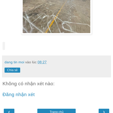
dang tin moi
vào lúc
08:27
Chia sẻ
Không có nhận xét nào:
Đăng nhận xét
‹
›
Trang chủ