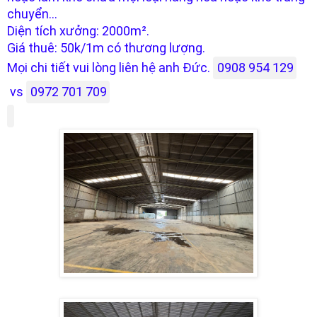
chuyển...
Diện tích xưởng: 2000m².
Giá thuê: 50k/1m có thương lượng.
Mọi chi tiết vui lòng liên hệ anh Đức.
0908 954 129
vs
0972 701 709