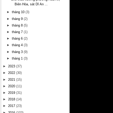
Biên Hòa, sát Dĩ An ...
►
tháng 10
(3)
►
tháng 9
(2)
►
tháng 8
(5)
►
tháng 7
(1)
►
tháng 6
(2)
►
tháng 4
(3)
►
tháng 3
(9)
►
tháng 1
(3)
►
2023
(37)
►
2022
(30)
►
2021
(15)
►
2020
(11)
►
2019
(31)
►
2018
(14)
►
2017
(23)
►
2016
(103)