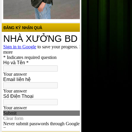
ĐĂNG KÝ NHẬN QUÀ