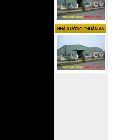
NHÀ XƯỞNG THUẬN AN