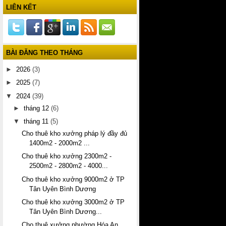
LIÊN KẾT
BÀI ĐĂNG THEO THÁNG
►
2026
(3)
►
2025
(7)
▼
2024
(39)
►
tháng 12
(6)
▼
tháng 11
(5)
Cho thuê kho xưởng pháp lý đầy đủ
1400m2 - 2000m2 ...
Cho thuê kho xưởng 2300m2 -
2500m2 - 2800m2 - 4000...
Cho thuê kho xưởng 9000m2 ở TP
Tân Uyên Bình Dương
Cho thuê kho xưởng 3000m2 ở TP
Tân Uyên Bình Dương...
Cho thuê xưởng phường Hóa An,