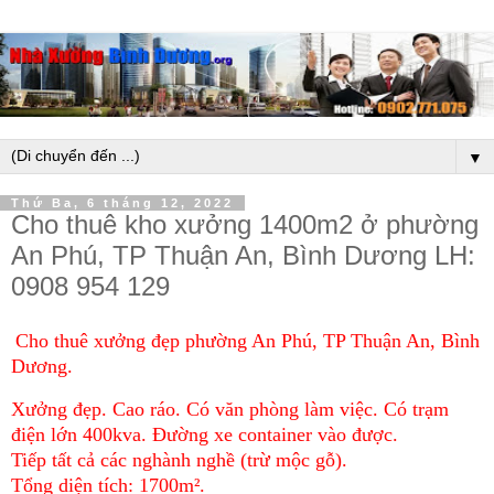
▼
Thứ Ba, 6 tháng 12, 2022
Cho thuê kho xưởng 1400m2 ở phường
An Phú, TP Thuận An, Bình Dương LH:
0908 954 129
Cho thuê xưởng đẹp phường An Phú, TP Thuận An, Bình
Dương.
Xưởng đẹp. Cao ráo. Có văn phòng làm việc. Có trạm
điện lớn 400kva. Đường xe container vào được.
Tiếp tất cả các nghành nghề (trừ mộc gỗ).
Tổng diện tích: 1700m².