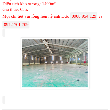
Diện tích kho xưởng: 1400m².
Giá thuê: 65tr.
Mọi chi tiết vui lòng liên hệ anh Đức
0908 954 129
vs
0972 701 709