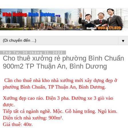
▼
Thứ Tư, 30 tháng 11, 2022
Cho thuê xưởng rẻ phường Bình Chuẩn
900m2 TP Thuận An, Bình Dương
Cần cho thuê nhà kho nhà xưởng mới xây dựng đẹp ở
phường Bình Chuẩn, TP Thuận An, Bình Dương.
Xưởng đẹp cao ráo. Điện 3 pha. Đường xe 3 giò vào
được.
Tiếp tất cả ngành nghề. Mộc. Gỗ hàng trắng. Ngủ kim.
Diện tích nhà xưởng: 900m².
Giá thuê: 40tr.