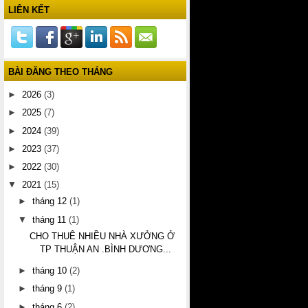
LIÊN KẾT
BÀI ĐĂNG THEO THÁNG
►
2026
(3)
►
2025
(7)
►
2024
(39)
►
2023
(37)
►
2022
(30)
▼
2021
(15)
►
tháng 12
(1)
▼
tháng 11
(1)
CHO THUÊ NHIỀU NHÀ XƯỞNG Ở
TP THUẬN AN .BÌNH DƯƠNG...
►
tháng 10
(2)
►
tháng 9
(1)
►
tháng 6
(2)