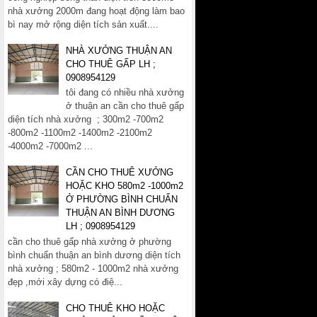
nhà xưởng 2000m đang hoạt động làm bao
bì nay mở rộng diện tích sản xuất....
NHÀ XƯỞNG THUẬN AN
CHO THUÊ GẤP LH ;
0908954129
tôi đang có nhiều nhà xưởng
ở thuận an cần cho thuê gấp
diện tích nhà xưởng ; 300m2 -700m2
-800m2 -1100m2 -1400m2 -2100m2
-4000m2 -7000m2 ...
CẦN CHO THUÊ XƯỞNG
HOẶC KHO 580m2 -1000m2
Ở PHƯỜNG BÌNH CHUẨN
THUẬN AN BÌNH DƯƠNG
LH ; 0908954129
cần cho thuê gấp nhà xưởng ở phường
bình chuẩn thuận an bình dương diện tích
nhà xưởng ; 580m2 - 1000m2 nhà xưởng
đẹp ,mới xây dựng có điệ...
CHO THUÊ KHO HOẶC