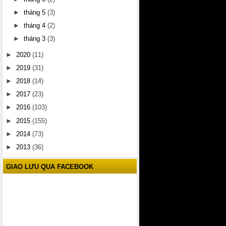
►
tháng 5
(3)
►
tháng 4
(2)
►
tháng 3
(3)
►
2020
(11)
►
2019
(31)
►
2018
(14)
►
2017
(23)
►
2016
(103)
►
2015
(155)
►
2014
(73)
►
2013
(36)
GIAO LƯU QUA FACEBOOK