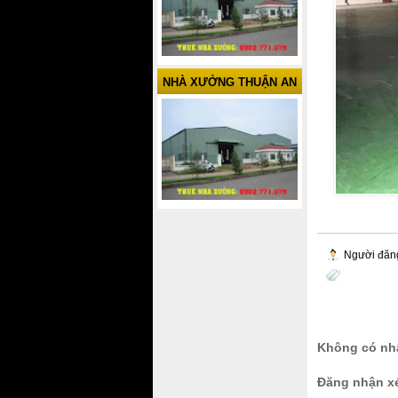
NHÀ XƯỞNG THUẬN AN
Người đăn
Không có nhậ
Đăng nhận x