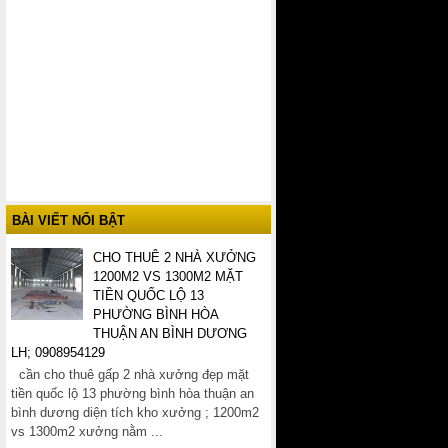
BÀI VIẾT NỔI BẬT
CHO THUÊ 2 NHÀ XƯỞNG
1200M2 VS 1300M2 MẶT
TIỀN QUỐC LỘ 13
PHƯỜNG BÌNH HÒA
THUẬN AN BÌNH DƯƠNG
LH; 0908954129
cần cho thuê gấp 2 nhà xưởng đẹp mặt
tiền quốc lộ 13 phường bình hòa thuận an
bình dương diện tích kho xưởng ; 1200m2
vs 1300m2 xưởng nằm ...