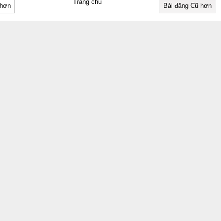
Trang chủ
 hơn
Bài đăng Cũ hơn