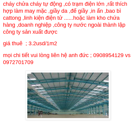
cháy chửa cháy tự động ,có trạm điện lớn ,rất thích
hợp làm may mặc ,giầy da ,đế giầy ,in ấn ,bao bì
cattong ,linh kiện điện tử ......hoặc làm kho chứa
hàng ,doanh nghiệp ,công ty nước ngoài thành lập
công ty sản xuất được
giá thuê ; 3.2usd/1m2
mọi chi tiết vui lòng liên hệ anh đức ; 0908954129 vs
0972701709