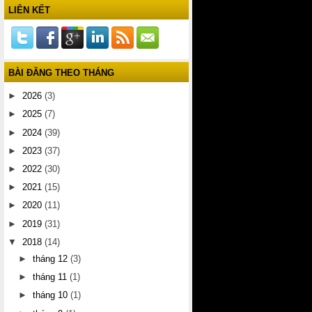
LIÊN KẾT
BÀI ĐĂNG THEO THÁNG
►
2026
(3)
►
2025
(7)
►
2024
(39)
►
2023
(37)
►
2022
(30)
►
2021
(15)
►
2020
(11)
►
2019
(31)
▼
2018
(14)
►
tháng 12
(3)
►
tháng 11
(1)
►
tháng 10
(1)