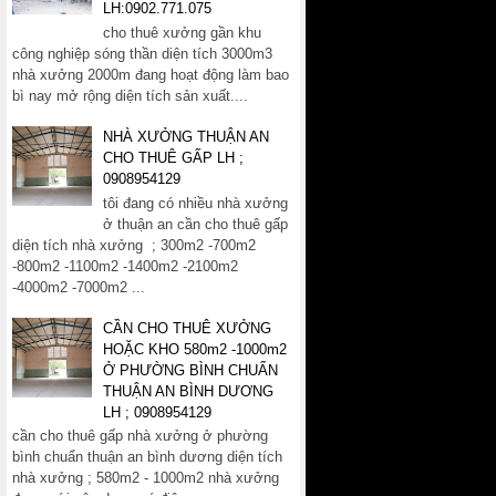
LH:0902.771.075
cho thuê xưởng gần khu
công nghiệp sóng thần diện tích 3000m3
nhà xưởng 2000m đang hoạt động làm bao
bì nay mở rộng diện tích sản xuất....
NHÀ XƯỞNG THUẬN AN
CHO THUÊ GẤP LH ;
0908954129
tôi đang có nhiều nhà xưởng
ở thuận an cần cho thuê gấp
diện tích nhà xưởng ; 300m2 -700m2
-800m2 -1100m2 -1400m2 -2100m2
-4000m2 -7000m2 ...
CẦN CHO THUÊ XƯỞNG
HOẶC KHO 580m2 -1000m2
Ở PHƯỜNG BÌNH CHUẨN
THUẬN AN BÌNH DƯƠNG
LH ; 0908954129
cần cho thuê gấp nhà xưởng ở phường
bình chuẩn thuận an bình dương diện tích
nhà xưởng ; 580m2 - 1000m2 nhà xưởng