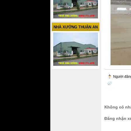
NHÀ XƯỞNG THUẬN AN
Người đăn
Không có nhậ
Đăng nhận x