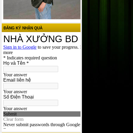
ĐĂNG KÝ NHẬN QUÀ