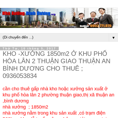
▼
Thứ Tư, 10 tháng 5, 2017
KHO -XƯỞNG 1850m2 Ở KHU PHỐ
HÒA LÂN 2 THUẬN GIAO THUẬN AN
BÌNH DƯƠNG CHO THUÊ ;
0936053834
cần cho thuê gấp nhà kho hoặc xưởng sản xuất ở
khu phố hòa lân 2 phường thuận giao,thị xã thuận an
,bình dương
nhà xưởng ; 1850m2
nhà xưởng nằm trong khu sản xuất ,có trạm điện