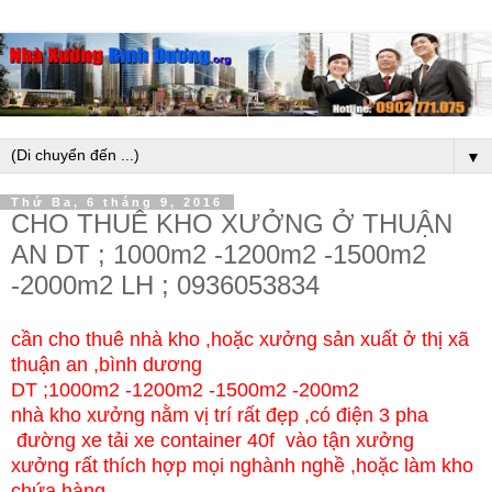
▼
Thứ Ba, 6 tháng 9, 2016
CHO THUÊ KHO XƯỞNG Ở THUẬN
AN DT ; 1000m2 -1200m2 -1500m2
-2000m2 LH ; 0936053834
cần cho thuê nhà kho ,hoặc xưởng sản xuất ở thị xã
thuận an ,bình dương
DT ;1000m2 -1200m2 -1500m2 -200m2
nhà kho xưởng nằm vị trí rất đẹp ,có điện 3 pha
đường xe tải xe container 40f vào tận xưởng
xưởng rất thích hợp mọi nghành nghề ,hoặc làm kho
chứa hàng