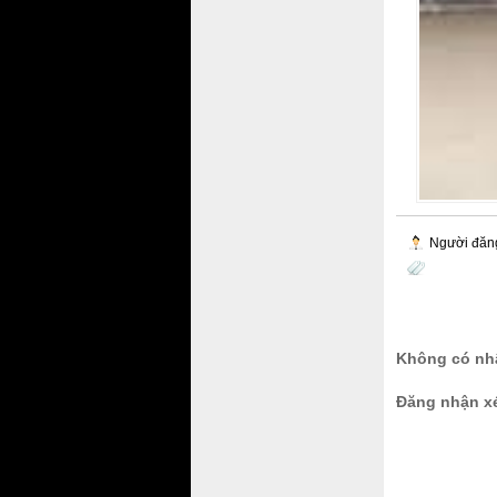
Người đăn
Không có nhậ
Đăng nhận x