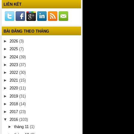
LIÊN KẾT
BÀI ĐĂNG THEO THÁNG
►
2026
(3)
►
2025
(7)
►
2024
(39)
►
2023
(37)
►
2022
(30)
►
2021
(15)
►
2020
(11)
►
2019
(31)
►
2018
(14)
►
2017
(23)
▼
2016
(103)
►
tháng 11
(1)