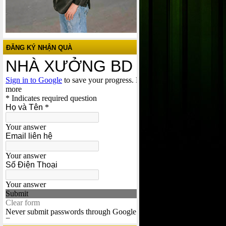
ĐĂNG KÝ NHẬN QUÀ