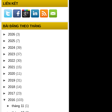
LIÊN KẾT
BÀI ĐĂNG THEO THÁNG
►
2026
(3)
►
2025
(7)
►
2024
(39)
►
2023
(37)
►
2022
(30)
►
2021
(15)
►
2020
(11)
►
2019
(31)
►
2018
(14)
►
2017
(23)
▼
2016
(103)
►
tháng 11
(1)