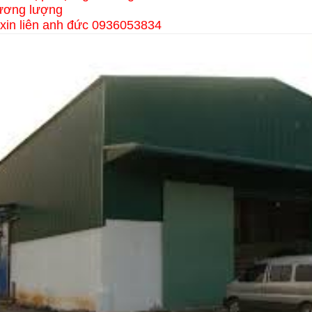
hương lượng
t xin liên anh đức 0936053834