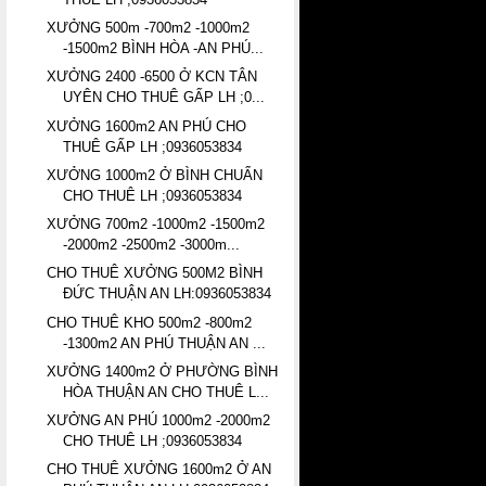
XƯỞNG 500m -700m2 -1000m2
-1500m2 BÌNH HÒA -AN PHÚ...
XƯỞNG 2400 -6500 Ở KCN TÂN
UYÊN CHO THUÊ GẤP LH ;0...
XƯỞNG 1600m2 AN PHÚ CHO
THUÊ GẤP LH ;0936053834
XƯỞNG 1000m2 Ở BÌNH CHUẨN
CHO THUÊ LH ;0936053834
XƯỞNG 700m2 -1000m2 -1500m2
-2000m2 -2500m2 -3000m...
CHO THUÊ XƯỞNG 500M2 BÌNH
ĐỨC THUẬN AN LH:0936053834
CHO THUÊ KHO 500m2 -800m2
-1300m2 AN PHÚ THUẬN AN ...
XƯỞNG 1400m2 Ở PHƯỜNG BÌNH
HÒA THUẬN AN CHO THUÊ L...
XƯỞNG AN PHÚ 1000m2 -2000m2
CHO THUÊ LH ;0936053834
CHO THUÊ XƯỞNG 1600m2 Ở AN