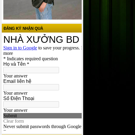
ĐĂNG KÝ NHẬN QUÀ