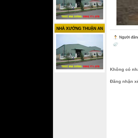
NHÀ XƯỞNG THUẬN AN
Người đăn
Không có nhậ
Đăng nhận x