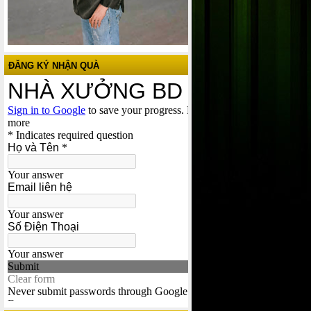
ĐĂNG KÝ NHẬN QUÀ