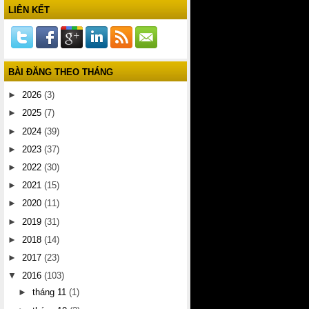
LIÊN KẾT
BÀI ĐĂNG THEO THÁNG
►
2026
(3)
►
2025
(7)
►
2024
(39)
►
2023
(37)
►
2022
(30)
►
2021
(15)
►
2020
(11)
►
2019
(31)
►
2018
(14)
►
2017
(23)
▼
2016
(103)
►
tháng 11
(1)