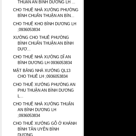
THUẬN AN BÌNH DƯƠNG LH ...
CHO THUÊ NHÀ XƯỞNG PHƯỜNG
BÌNH CHUẨN THUẬN AN BÌN...
CHO THUÊ KHO BÌNH DƯƠNG LH
;0936053834
XƯỞNG CHO THUÊ PHƯỜNG
BÌNH CHUẨN THUẬN AN BÌNH
DƯƠ...
CHO THUÊ NHÀ XƯỞNG DĨ AN
BÌNH DƯƠNG LH 0936053834
MẶT BẰNG NHÀ XƯỞNG QL13
CHO THUÊ LH ;0936053834
CHO THUÊ XƯỞNG PHƯỜNG AN
PHU THUẬN AN BÌNH DƯƠNG
L...
CHO THUÊ NHÀ XƯỞNG THUẬN
AN BÌNH DƯƠNG LH
;0936053834
CHO THUÊ XƯỞNG GỖ Ở KHÁNH
BÌNH TÂN UYÊN BÌNH
DƯƠNG...