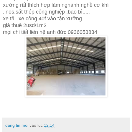
xưởng rất thích hợp làm nghành nghề cơ khí
,inos,sắt thép công nghiệp ,bao bì.....
xe tải ,xe công 40f vào tận xưởng
giá thuê 2usd/1m2
mọi chi tiết liên hệ anh đức 0936053834
dang tin moi
vào lúc
12:14