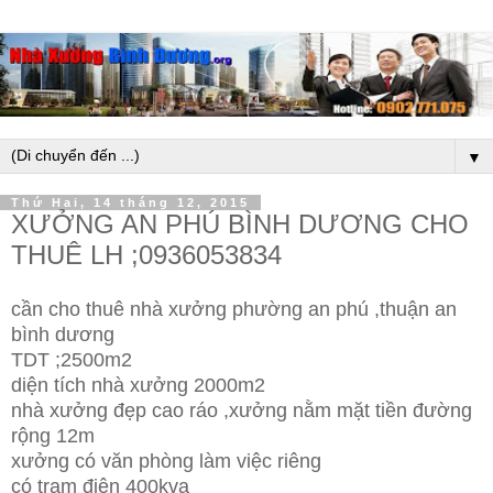
▼
Thứ Hai, 14 tháng 12, 2015
XƯỞNG AN PHÚ BÌNH DƯƠNG CHO
THUÊ LH ;0936053834
cần cho thuê nhà xưởng phường an phú ,thuận an
bình dương
TDT ;2500m2
diện tích nhà xưởng 2000m2
nhà xưởng đẹp cao ráo ,xưởng nằm mặt tiền đường
rộng 12m
xưởng có văn phòng làm việc riêng
có trạm điện 400kva