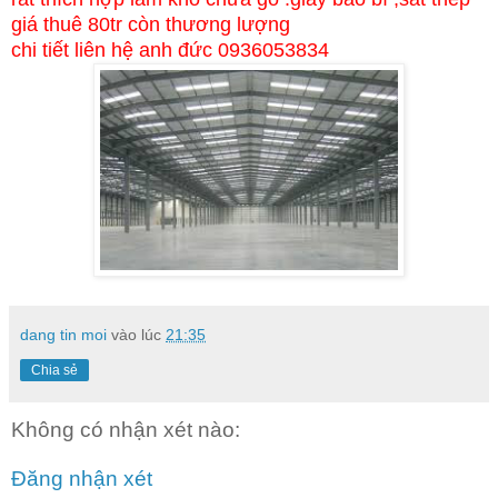
giá thuê 80tr còn thương lượng
chi tiết liên hệ anh đức 0936053834
dang tin moi
vào lúc
21:35
Chia sẻ
Không có nhận xét nào:
Đăng nhận xét