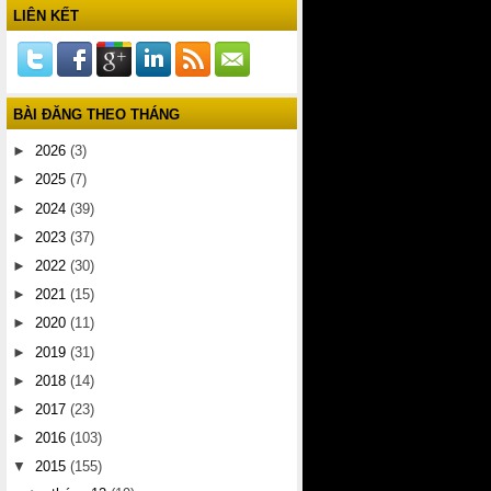
LIÊN KẾT
BÀI ĐĂNG THEO THÁNG
►
2026
(3)
►
2025
(7)
►
2024
(39)
►
2023
(37)
►
2022
(30)
►
2021
(15)
►
2020
(11)
►
2019
(31)
►
2018
(14)
►
2017
(23)
►
2016
(103)
▼
2015
(155)