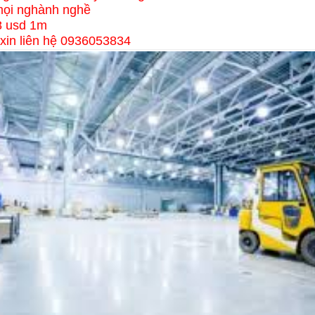
mọi nghành nghề
.8 usd 1m
t xin liên hệ 0936053834