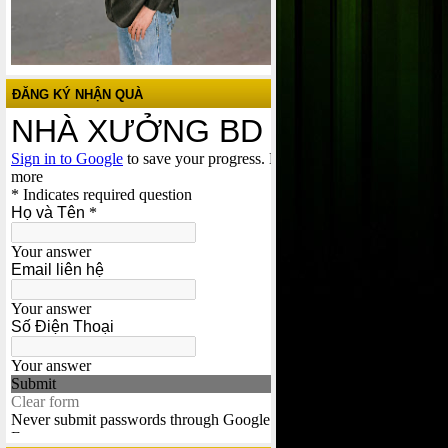
ĐĂNG KÝ NHẬN QUÀ