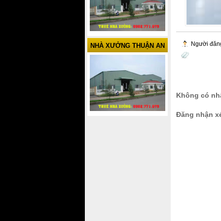
Người đăn
NHÀ XƯỞNG THUẬN AN
Không có nhậ
Đăng nhận x