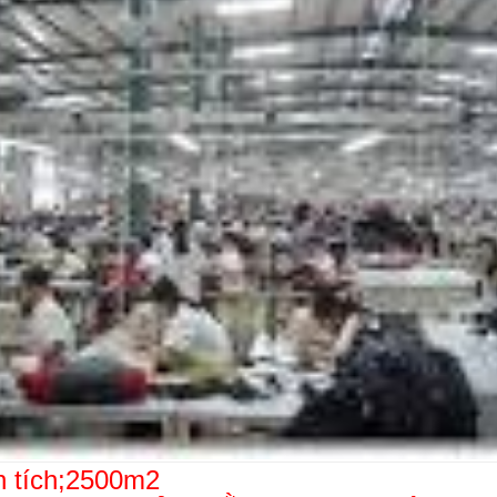
n tích;2500m2