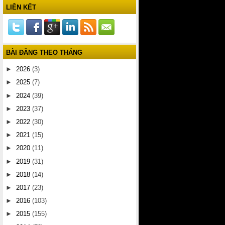
LIÊN KẾT
BÀI ĐĂNG THEO THÁNG
►
2026
(3)
►
2025
(7)
►
2024
(39)
►
2023
(37)
►
2022
(30)
►
2021
(15)
►
2020
(11)
►
2019
(31)
►
2018
(14)
►
2017
(23)
►
2016
(103)
►
2015
(155)