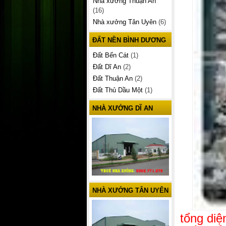
Nhà xưởng Thuận An
(16)
Nhà xưởng Tân Uyên
(6)
ĐẤT NỀN BÌNH DƯƠNG
Đất Bến Cát
(1)
Đất Dĩ An
(2)
Đất Thuận An
(2)
Đất Thủ Dầu Một
(1)
NHÀ XƯỞNG DĨ AN
NHÀ XƯỞNG TÂN UYÊN
tổng diệ