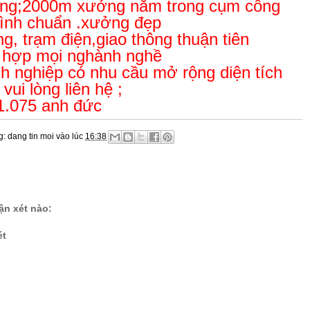
ng;2000m xưởng nằm trong cụm công
bình chuẩn .xưởng đẹp
g, trạm điện,giao thông thuận tiên
h hợp mọi nghành nghề
h nghiệp có nhu cầu mở rộng diện tích
vui lòng liên hệ ;
1.075 anh đức
g:
dang tin moi
vào lúc
16:38
n xét nào:
ét