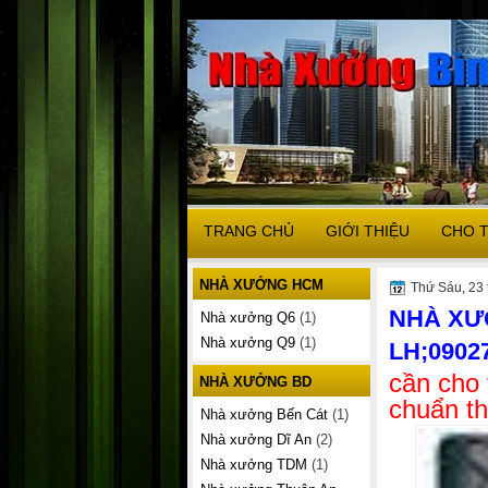
TRANG CHỦ
GIỚI THIỆU
CHO 
NHÀ XƯỞNG HCM
Thứ Sáu, 23 
NHÀ XƯ
Nhà xưởng Q6
(1)
Nhà xưởng Q9
(1)
LH;0902
cần cho
NHÀ XƯỞNG BD
chuẩn th
Nhà xưởng Bến Cát
(1)
Nhà xưởng Dĩ An
(2)
Nhà xưởng TDM
(1)