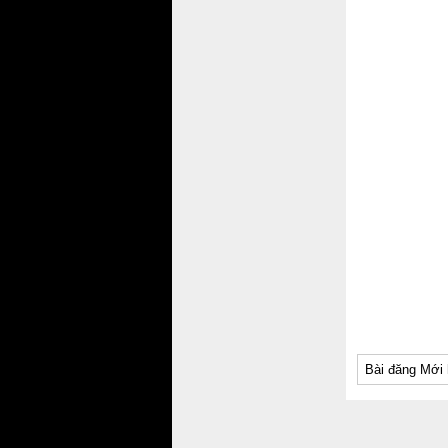
Bài đăng Mới