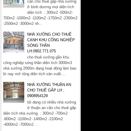
cần cho thuê gấp nhà xưởng
ở bình dương mọi diện tích
diện tích ; 300m2 -500m2-
700m2 -1000m2 -1100m2 -1750m2 -2300m2
-2500m2 -3000m2 nh...
NHÀ XƯỞNG CHO THUÊ
CẠNH KHU CÔNG NGHIỆP
SÓNG THẦN
LH:0902.771.075
cho thuê xưởng gần khu
công nghiệp sóng thần diện tích 3000m3
nhà xưởng 2000m đang hoạt động làm bao
bì nay mở rộng diện tích sản xuất....
NHÀ XƯỞNG THUẬN AN
CHO THUÊ GẤP LH ;
0908954129
tôi đang có nhiều nhà xưởng
ở thuận an cần cho thuê gấp
diện tích nhà xưởng ; 300m2 -700m2
-800m2 -1100m2 -1400m2 -2100m2
-4000m2 -7000m2 ...