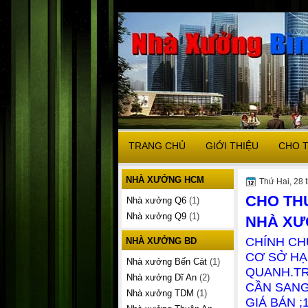
TRANG CHỦ
GIỚI THIỆU
CHO 
NHÀ XƯỞNG HCM
Thứ Hai, 28 
CHO TH
Nhà xưởng Q6
(1)
Nhà xưởng Q9
(1)
NHÀ XƯ
CHÍNH CH
NHÀ XƯỞNG BD
CƠ SỞ HẠ
Nhà xưởng Bến Cát
(1)
QUANH.TR
Nhà xưởng Dĩ An
(2)
CẦN SANG
Nhà xưởng TDM
(1)
GIÁ BÁN ;