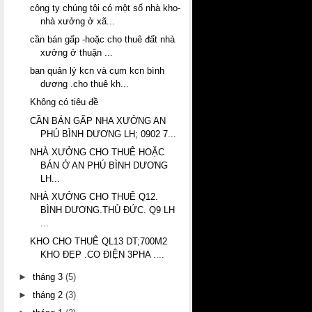
công ty chúng tôi có một số nhà kho-
nhà xưởng ở xã...
cần bán gấp -hoặc cho thuê đất nhà
xưởng ở thuận ...
ban quản lý kcn và cụm kcn bình
dương .cho thuê kh...
Không có tiêu đề
CẦN BÁN GẤP NHA XƯỞNG AN
PHÚ BÌNH DƯƠNG LH; 0902 7...
NHÀ XƯỞNG CHO THUÊ HOẶC
BÁN Ở AN PHÚ BÌNH DƯƠNG
LH...
NHÀ XƯỞNG CHO THUÊ Q12.
BÌNH DƯƠNG.THỦ ĐỨC. Q9 LH
...
KHO CHO THUÊ QL13 DT;700M2
KHO ĐẸP .CO ĐIỆN 3PHA ....
►
tháng 3
(5)
►
tháng 2
(3)