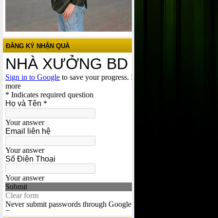
ĐĂNG KÝ NHẬN QUÀ