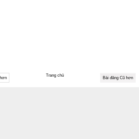
Trang chủ
 hơn
Bài đăng Cũ hơn