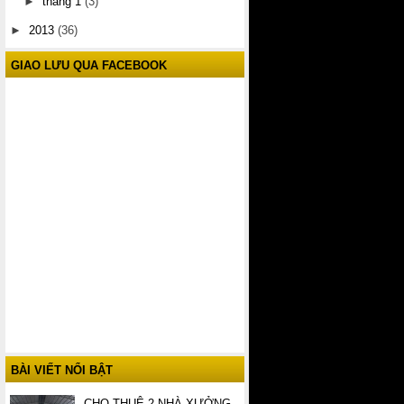
►
tháng 1
(3)
►
2013
(36)
GIAO LƯU QUA FACEBOOK
BÀI VIẾT NỔI BẬT
CHO THUÊ 2 NHÀ XƯỞNG