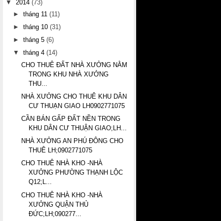
▼
2014
(73)
►
tháng 11
(11)
►
tháng 10
(31)
►
tháng 5
(6)
▼
tháng 4
(14)
CHO THUÊ ĐẤT NHÀ XƯỞNG NẰM
TRONG KHU NHÀ XƯỞNG
THU...
NHÀ XƯỞNG CHO THUÊ KHU DÂN
CƯ THUẠN GIAO LH0902771075
CẦN BÁN GẤP ĐẤT NỀN TRONG
KHU DÂN CƯ THUẬN GIAO;LH...
NHÀ XƯỞNG AN PHÚ ĐÔNG CHO
THUÊ LH;0902771075
CHO THUÊ NHÀ KHO -NHÀ
XƯỞNG PHƯỜNG THẠNH LỘC
Q12;L...
CHO THUÊ NHÀ KHO -NHÀ
XƯỞNG QUẬN THỦ
ĐỨC;LH;090277...