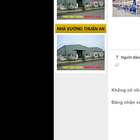
NHÀ XƯỞNG THUẬN AN
Người đăn
Không có nhậ
Đăng nhận x