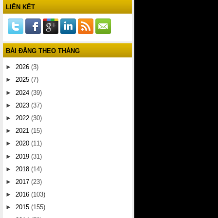
LIÊN KẾT
BÀI ĐĂNG THEO THÁNG
►
2026
(3)
►
2025
(7)
►
2024
(39)
►
2023
(37)
►
2022
(30)
►
2021
(15)
►
2020
(11)
►
2019
(31)
►
2018
(14)
►
2017
(23)
►
2016
(103)
►
2015
(155)