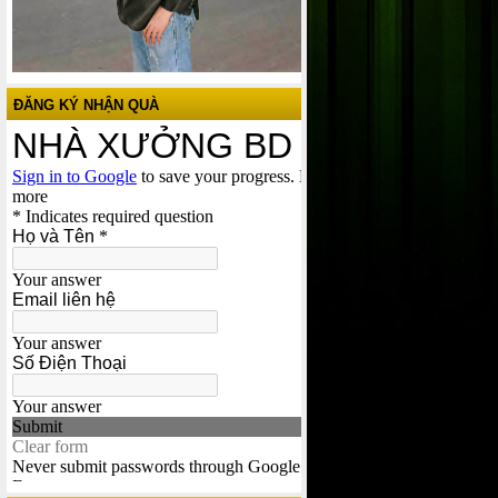
ĐĂNG KÝ NHẬN QUÀ