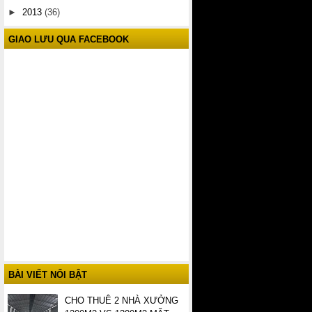
►
2013
(36)
GIAO LƯU QUA FACEBOOK
BÀI VIẾT NỔI BẬT
CHO THUÊ 2 NHÀ XƯỞNG